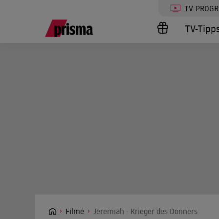
TV-PROG
TV-Tipp
Filme
Jeremiah - Krieger des Donners