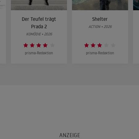
Der Teufel trägt
Shelter
Prada 2
ACTION • 2026
KOMÖDIE • 2026
prisma-Redaktion
prisma-Redaktion