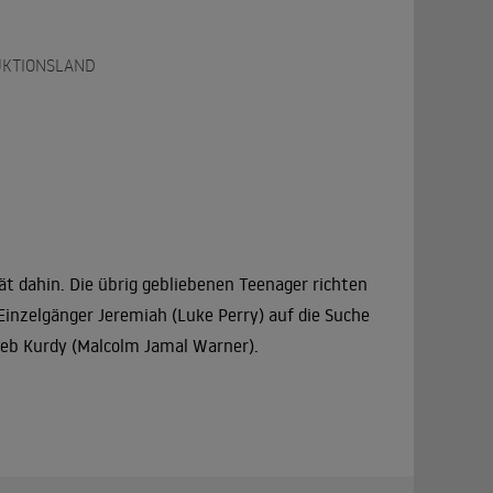
KTIONSLAND
ät dahin. Die übrig gebliebenen Teenager richten
Einzelgänger Jeremiah (Luke Perry) auf die Suche
ieb Kurdy (Malcolm Jamal Warner).