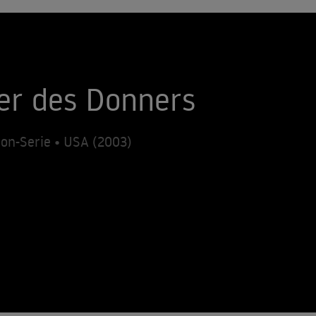
ger des Donners
ion-Serie • USA (2003)