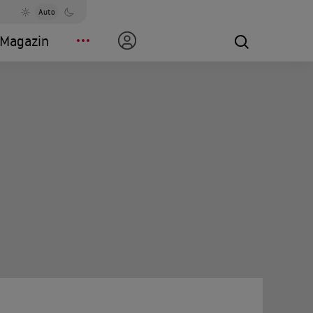
Auto
Magazin