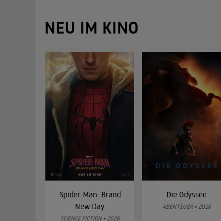
NEU IM KINO
Spider-Man: Brand
Die Odyssee
New Day
ABENTEUER • 2026
SCIENCE FICTION • 2026