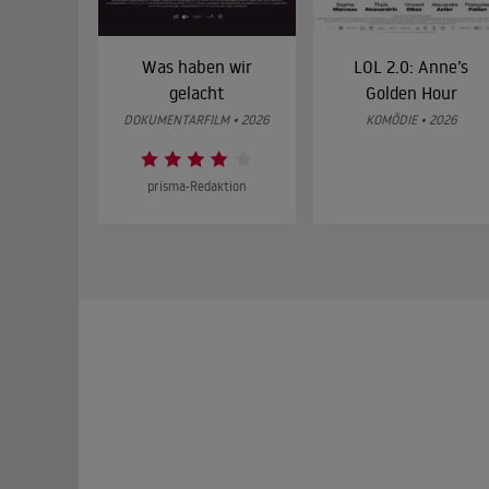
Was haben wir
LOL 2.0: Anne’s
gelacht
Golden Hour
DOKUMENTARFILM • 2026
KOMÖDIE • 2026
prisma-Redaktion