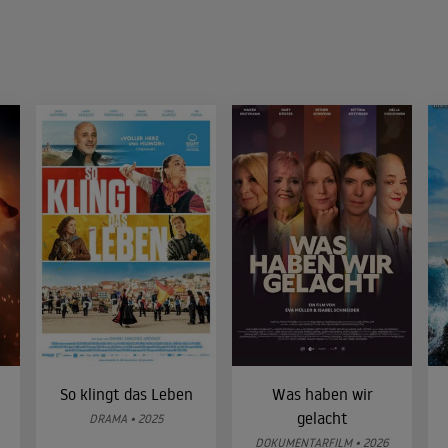
So klingt das Leben
Was haben wir
gelacht
DRAMA • 2025
DOKUMENTARFILM • 2026