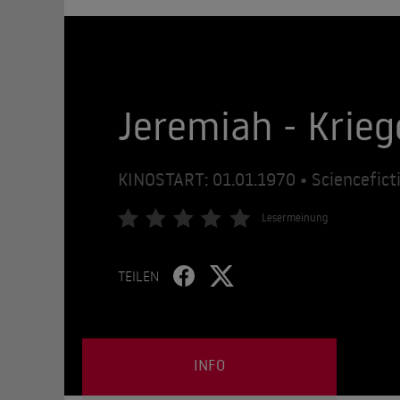
Jeremiah - Krie
KINOSTART: 01.01.1970 • Sciencefict
Lesermeinung
TEILEN
INFO