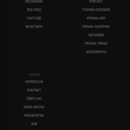
INSTAGRAM
PODCAST
RSS-FEED
THEMEN-DOSSIERS
YOUTUBE
PRISMA-APP
WHATSAPP
PRISMA-SHOPPING
RATGEBER
PRISMA TREND
SENDERINFOS
PRISMA
IMPRESSUM
KONTAKT
ÜBER UNS
NEWS-ARCHIV
MEDIADATEN
AGB