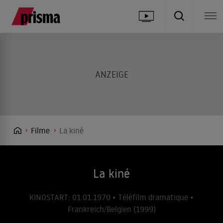
Filme
La kiné
La kiné
KINOSTART: 01.01.1970 • Téléfilm dramatique •
Frankreich/Belgien (1999)