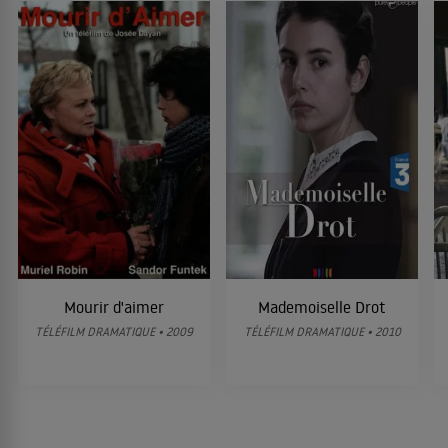
Mourir d'aimer
Mademoiselle Drot
TÉLÉFILM DRAMATIQUE • 2009
TÉLÉFILM DRAMATIQUE • 2010