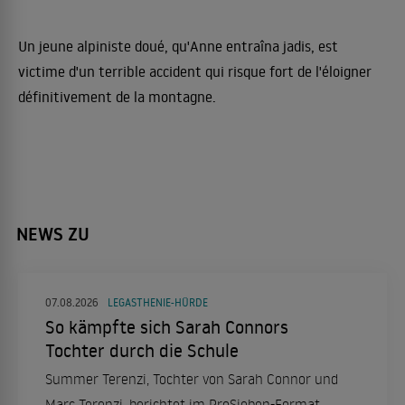
Un jeune alpiniste doué, qu'Anne entraîna jadis, est
victime d'un terrible accident qui risque fort de l'éloigner
définitivement de la montagne.
NEWS ZU
07.08.2026
LEGASTHENIE-HÜRDE
So kämpfte sich Sarah Connors
Tochter durch die Schule
Summer Terenzi, Tochter von Sarah Connor und
Marc Terenzi, berichtet im ProSieben-Format