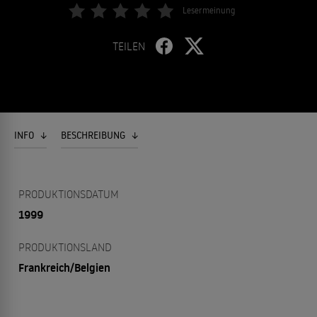
Lesermeinung
TEILEN
INFO
BESCHREIBUNG
PRODUKTIONSDATUM
1999
PRODUKTIONSLAND
Frankreich/Belgien