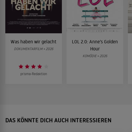
Was haben wir gelacht
LOL 2.0: Anne’s Golden
Hour
DOKUMENTARFILM • 2026
KOMÖDIE • 2026
prisma-Redaktion
DAS KÖNNTE DICH AUCH INTERESSIEREN