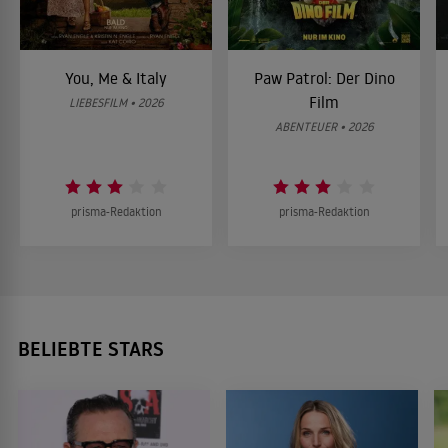
You, Me & Italy
Paw Patrol: Der Dino
Film
LIEBESFILM • 2026
ABENTEUER • 2026
prisma-Redaktion
prisma-Redaktion
BELIEBTE STARS