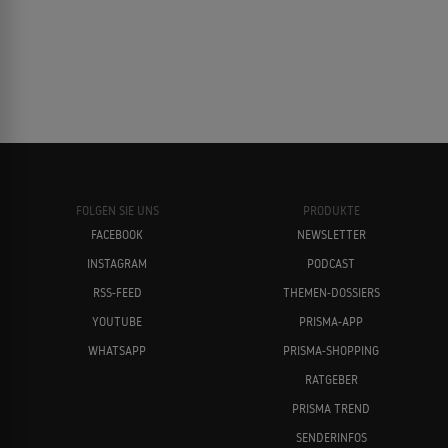
FOLGEN SIE UNS
PRODUKTE
FACEBOOK
NEWSLETTER
INSTAGRAM
PODCAST
RSS-FEED
THEMEN-DOSSIERS
YOUTUBE
PRISMA-APP
WHATSAPP
PRISMA-SHOPPING
RATGEBER
PRISMA TREND
SENDERINFOS