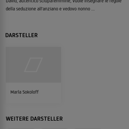
David, autentico sciupafemmine, vuole insegnare le regole
della seduzione all'anziano e vedovo nonno ...
DARSTELLER
Marla Sokoloff
WEITERE DARSTELLER