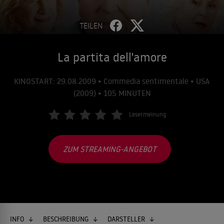
TEILEN
La partita dell'amore
KINOSTART: 29.08.2009 • Commedia sentimentale • USA
(2009) • 105 MINUTEN
Lesermeinung
ZUM STREAMING-ANGEBOT
INFO
BESCHREIBUNG
DARSTELLER