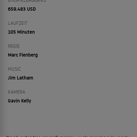
EINSPIELERGEBNIS
659.483 USD
LAUFZEIT
105 Minuten
REGIE
Marc Fienberg
MUSIC
Jim Latham
KAMERA
Gavin Kelly