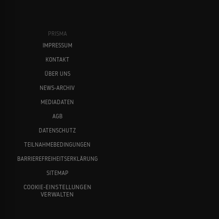
PRISMA
IMPRESSUM
KONTAKT
ÜBER UNS
NEWS-ARCHIV
MEDIADATEN
AGB
DATENSCHUTZ
TEILNAHMEBEDINGUNGEN
BARRIEREFREIHEITSERKLÄRUNG
SITEMAP
COOKIE-EINSTELLUNGEN
VERWALTEN