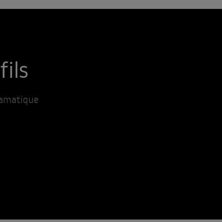
fils
ramatique