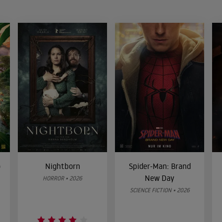
o
Nightborn
Spider-Man: Brand
New Day
HORROR • 2026
SCIENCE FICTION • 2026