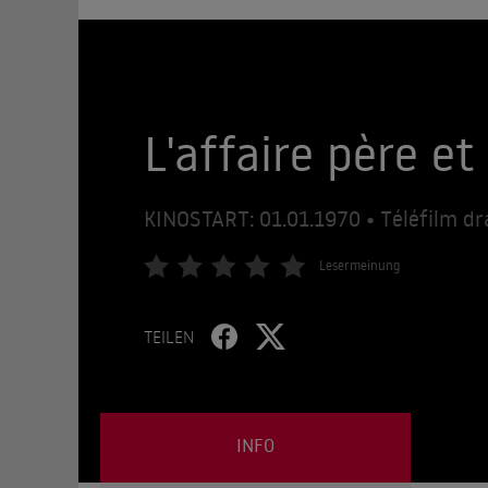
L'affaire père et 
KINOSTART: 01.01.1970 • Téléfilm d
Lesermeinung
TEILEN
INFO