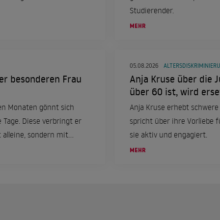
Studierender.
MEHR
05.08.2026
ALTERSDISKRIMINIER
eser besonderen Frau
Anja Kruse über die J
über 60 ist, wird erse
en Monaten gönnt sich
Anja Kruse erhebt schwere
e Tage. Diese verbringt er
spricht über ihre Vorliebe f
 alleine, sondern mit
sie aktiv und engagiert.
MEHR