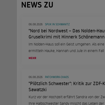
NEWS ZU
06.08.2026
SPUK IN SCHWANITZ
"Nord bei Nordwest – Das Nolden-Haus
Gruselkrimi mit Hinnerk Schönemann
Im Nolden-Haus soll ein Geist umgehen. Als eine 
ermitteln Hauke, Hannah und Jule in einem Fall 
MEHR
06.08.2026
PATCHWORK-CHAOS
"Plötzlich Schwester": Kritik zur ZDF
Sawatzki
Kurz vor der Hochzeit erfährt Sandra von der Zwe
Ihre Halbschwester Sandy mischt das Leben der 