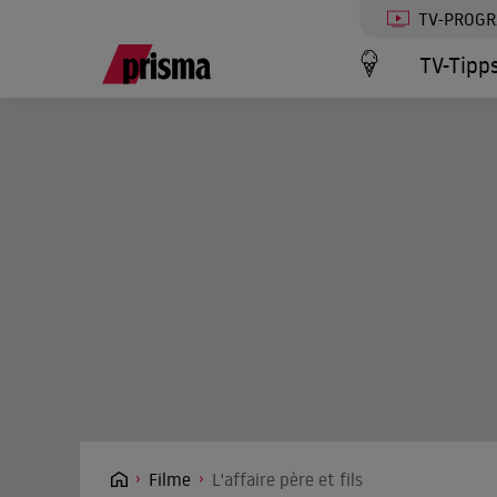
TV-PROG
TV-Tipp
Filme
L'affaire père et fils