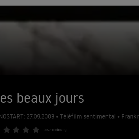
es beaux jours
NOSTART: 27.09.2003 • Téléfilm sentimental • Frank
Lesermeinung