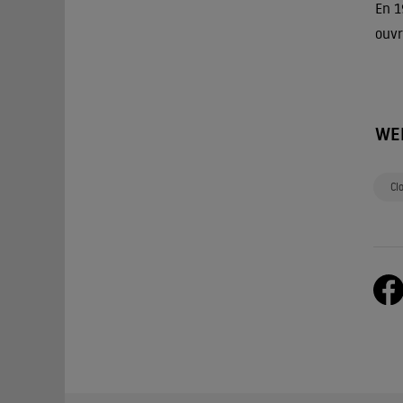
En 1
ouvr
WE
Cl