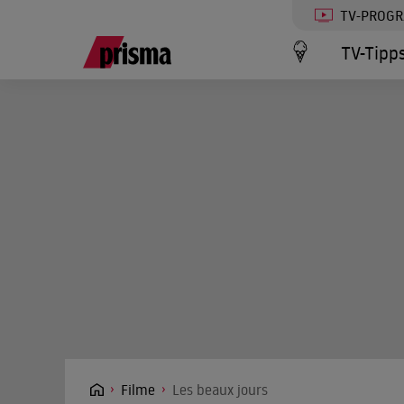
TV-PROG
TV-Tipp
Filme
Les beaux jours