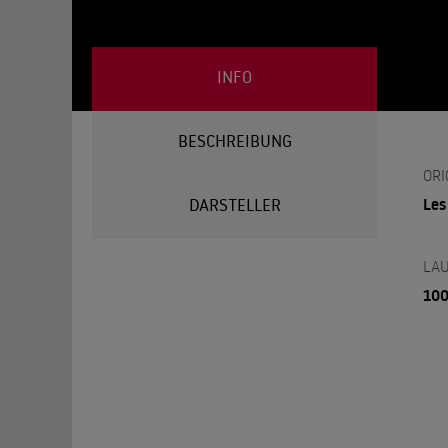
INFO
BESCHREIBUNG
ORI
Les
DARSTELLER
LAU
100