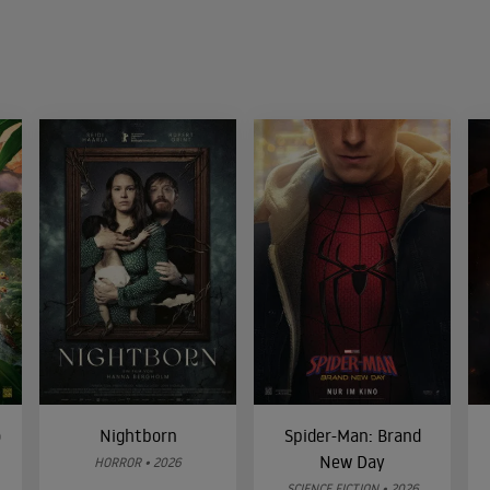
o
Nightborn
Spider-Man: Brand
New Day
HORROR • 2026
SCIENCE FICTION • 2026