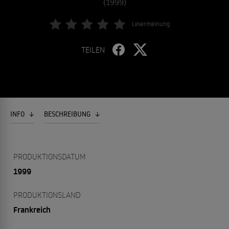
(1999)
Lesermeinung
TEILEN
INFO
BESCHREIBUNG
PRODUKTIONSDATUM
1999
PRODUKTIONSLAND
Frankreich