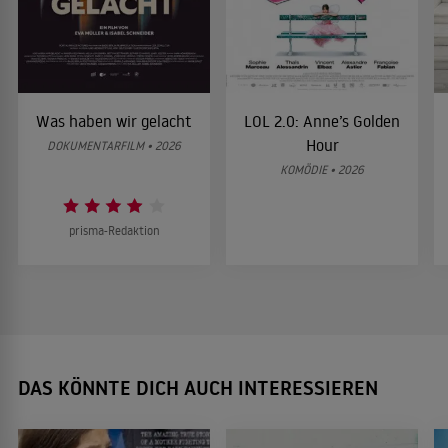
Was haben wir gelacht
LOL 2.0: Anne’s Golden
Hour
DOKUMENTARFILM • 2026
KOMÖDIE • 2026
prisma-Redaktion
DAS KÖNNTE DICH AUCH INTERESSIEREN