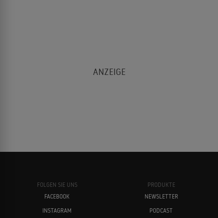
FOLGEN SIE UNS
PRODUKTE
FACEBOOK
NEWSLETTER
INSTAGRAM
PODCAST