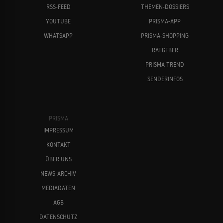
RSS-FEED
THEMEN-DOSSIERS
YOUTUBE
PRISMA-APP
WHATSAPP
PRISMA-SHOPPING
RATGEBER
PRISMA TREND
SENDERINFOS
PRISMA
IMPRESSUM
KONTAKT
ÜBER UNS
NEWS-ARCHIV
MEDIADATEN
AGB
DATENSCHUTZ