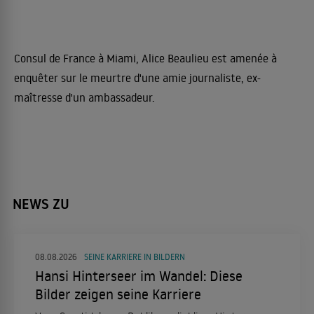
Consul de France à Miami, Alice Beaulieu est amenée à
enquêter sur le meurtre d'une amie journaliste, ex-
maîtresse d'un ambassadeur.
NEWS ZU
08.08.2026
SEINE KARRIERE IN BILDERN
Hansi Hinterseer im Wandel: Diese
Bilder zeigen seine Karriere