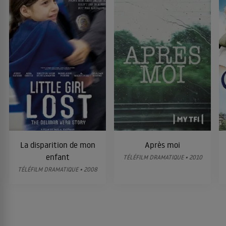
La disparition de mon
Après moi
enfant
TÉLÉFILM DRAMATIQUE • 2010
TÉLÉFILM DRAMATIQUE • 2008