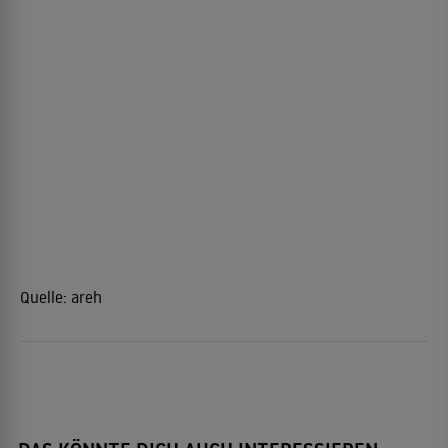
Quelle:
areh