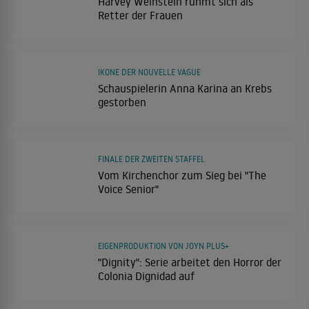
Harvey Weinstein rühmt sich als
Retter der Frauen
IKONE DER NOUVELLE VAGUE
Schauspielerin Anna Karina an Krebs
gestorben
FINALE DER ZWEITEN STAFFEL
Vom Kirchenchor zum Sieg bei "The
Voice Senior"
EIGENPRODUKTION VON JOYN PLUS+
"Dignity": Serie arbeitet den Horror der
Colonia Dignidad auf