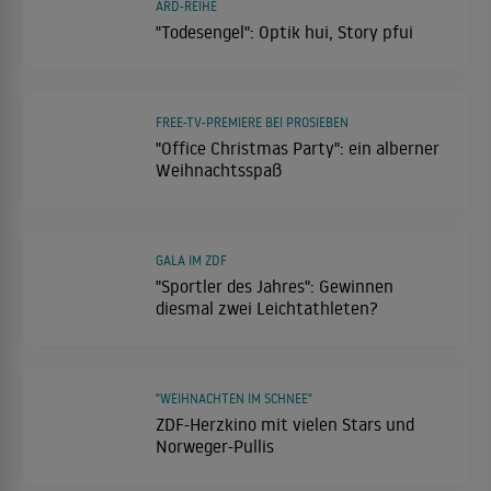
ARD-REIHE
"Todesengel": Optik hui, Story pfui
FREE-TV-PREMIERE BEI PROSIEBEN
"Office Christmas Party": ein alberner
Weihnachtsspaß
GALA IM ZDF
"Sportler des Jahres": Gewinnen
diesmal zwei Leichtathleten?
"WEIHNACHTEN IM SCHNEE"
ZDF-Herzkino mit vielen Stars und
Norweger-Pullis