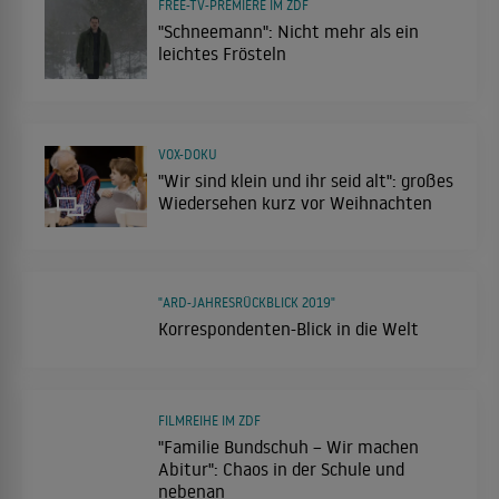
FREE-TV-PREMIERE IM ZDF
"Schneemann": Nicht mehr als ein
leichtes Frösteln
VOX-DOKU
"Wir sind klein und ihr seid alt": großes
Wiedersehen kurz vor Weihnachten
"ARD-JAHRESRÜCKBLICK 2019"
Korrespondenten-Blick in die Welt
FILMREIHE IM ZDF
"Familie Bundschuh – Wir machen
Abitur": Chaos in der Schule und
nebenan