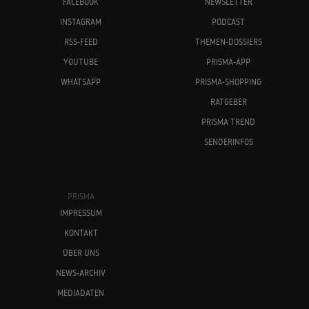
FACEBOOK
NEWSLETTER
INSTAGRAM
PODCAST
RSS-FEED
THEMEN-DOSSIERS
YOUTUBE
PRISMA-APP
WHATSAPP
PRISMA-SHOPPING
RATGEBER
PRISMA TREND
SENDERINFOS
PRISMA
IMPRESSUM
KONTAKT
ÜBER UNS
NEWS-ARCHIV
MEDIADATEN