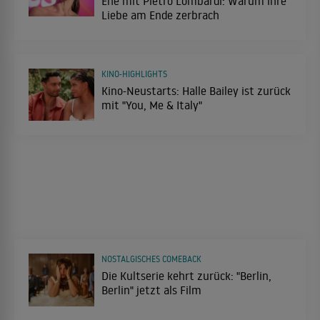
Ehe mit Pietro Lombardi: Warum ihre
Liebe am Ende zerbrach
KINO-HIGHLIGHTS
Kino-Neustarts: Halle Bailey ist zurück
mit "You, Me & Italy"
NOSTALGISCHES COMEBACK
Die Kultserie kehrt zurück: "Berlin,
Berlin" jetzt als Film