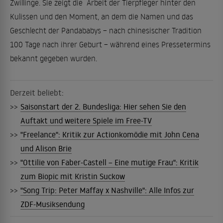
Zwillinge. Sie zeigt die Arbeit der Tierpfleger hinter den
Kulissen und den Moment, an dem die Namen und das
Geschlecht der Pandababys – nach chinesischer Tradition
100 Tage nach ihrer Geburt – während eines Pressetermins
bekannt gegeben wurden.
Derzeit beliebt:
>>
Saisonstart der 2. Bundesliga: Hier sehen Sie den
Auftakt und weitere Spiele im Free-TV
>>
"Freelance": Kritik zur Actionkomödie mit John Cena
und Alison Brie
>>
"Ottilie von Faber-Castell – Eine mutige Frau": Kritik
zum Biopic mit Kristin Suckow
>>
"Song Trip: Peter Maffay x Nashville": Alle Infos zur
ZDF-Musiksendung