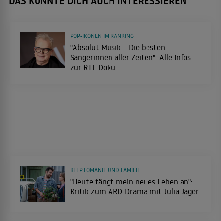
DAS KÖNNTE DICH AUCH INTERESSIEREN
POP-IKONEN IM RANKING
"Absolut Musik – Die besten
Sängerinnen aller Zeiten": Alle Infos
zur RTL-Doku
KLEPTOMANIE UND FAMILIE
"Heute fängt mein neues Leben an":
Kritik zum ARD-Drama mit Julia Jäger