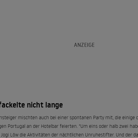
fackelte nicht lange
steiger mischten auch bei einer spontanen Party mit, die einige 
gen Portugal an der Hotelbar feierten. "Um eins oder halb zwei ha
r Jogi Löw die Aktivitäten der nächtlichen Unruhestifter. Und der 