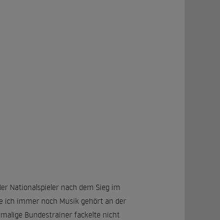
der Nationalspieler nach dem Sieg im
be ich immer noch Musik gehört an der
damalige Bundestrainer fackelte nicht