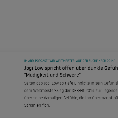
IM ARD-PODCAST "WIR WELTMEISTER. AUF DER SUCHE NACH 2014"
Jogi Löw spricht offen über dunkle Gefü
"Müdigkeit und Schwere"
Selten gab Jogi Löw so tiefe Einblicke in sein Gefühl
dem Weltmeister-Sieg der DFB-Elf 2014 zur Legende.
über seine damaligen Gefühle, die ihn übermannt hä
Sardinien floh.