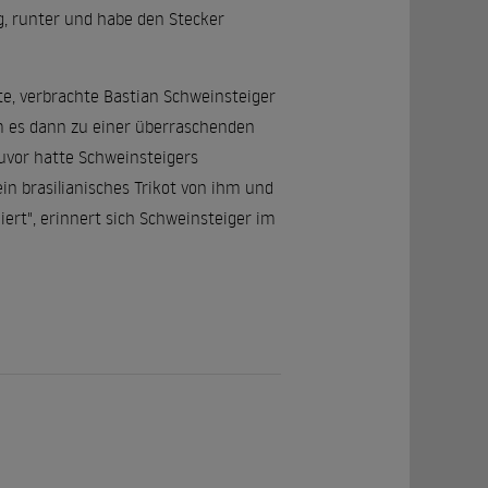
ug, runter und habe den Stecker
, verbrachte Bastian Schweinsteiger
kam es dann zu einer überraschenden
uvor hatte Schweinsteigers
in brasilianisches Trikot von ihm und
rt", erinnert sich Schweinsteiger im