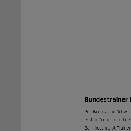
Bundestrainer 
Großkreutz und Schwein
ersten Gruppenspiel ge
Bar", beschreibt Traine