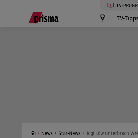
TV-PROG
TV-Tipp
News
Star-News
Jogi Löw unterbrach WM-