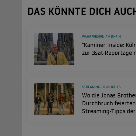
DAS KÖNNTE DICH AUC
WAHRZEICHEN AM RHEIN
"Kaminer Inside: Köln
zur 3sat-Reportage 
STREAMING-HIGHLIGHTS
Wo die Jonas Brothe
Durchbruch feierten:
Streaming-Tipps de