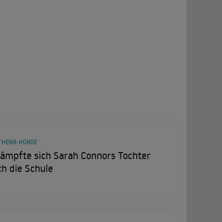
THENIE-HÜRDE
kämpfte sich Sarah Connors Tochter
h die Schule