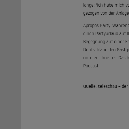
lange: "Ich habe mich v
gezogen von der Anlage
Apropos Party: Während
einen Partyurlaub auf I
Begegnung auf einer Fe
Deutschland den Gastgeb
unterzeichnet es. Das 
Podcast.
Quelle:
teleschau – de