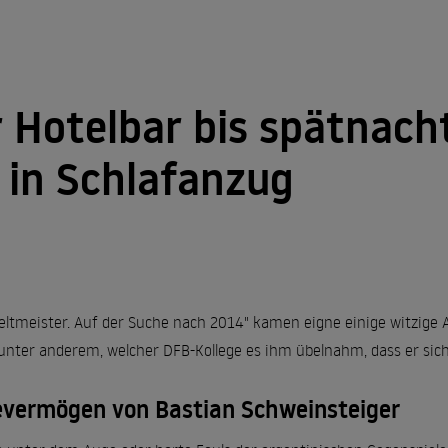
 Hotelbar bis spätnach
 in Schlafanzug
ltmeister. Auf der Suche nach 2014" kamen eigne einige witzige 
 unter anderem, welcher DFB-Kollege es ihm übelnahm, dass er sich
evermögen von Bastian Schweinsteiger