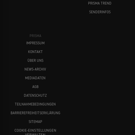
PRISMA TREND
SENDERINFOS
PRISMA
IMPRESSUM
KONTAKT
ÜBER UNS
NEWS-ARCHIV
MEDIADATEN
AGB
DATENSCHUTZ
TEILNAHMEBEDINGUNGEN
BARRIEREFREIHEITSERKLÄRUNG
SITEMAP
COOKIE-EINSTELLUNGEN
VERWALTEN