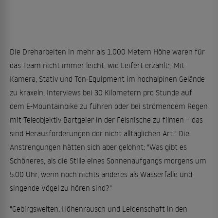
Die Dreharbeiten in mehr als 1.000 Metern Höhe waren für
das Team nicht immer leicht, wie Leifert erzählt: "Mit
Kamera, Stativ und Ton-Equipment im hochalpinen Gelände
zu kraxeln, Interviews bei 30 Kilometern pro Stunde auf
dem E-Mountainbike zu führen oder bei strömendem Regen
mit Teleobjektiv Bartgeier in der Felsnische zu filmen – das
sind Herausforderungen der nicht alltäglichen Art." Die
Anstrengungen hätten sich aber gelohnt: "Was gibt es
Schöneres, als die Stille eines Sonnenaufgangs morgens um
5.00 Uhr, wenn noch nichts anderes als Wasserfälle und
singende Vögel zu hören sind?"
"Gebirgswelten: Höhenrausch und Leidenschaft in den