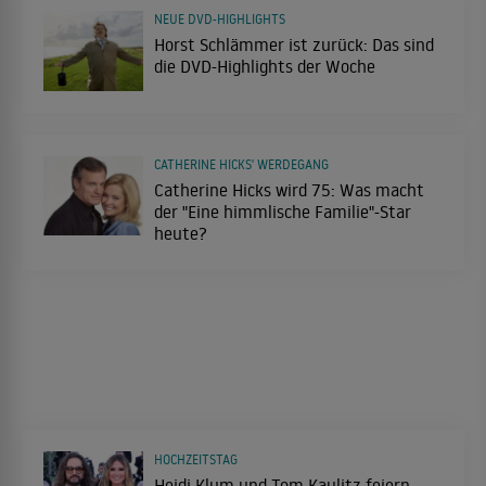
NEUE DVD-HIGHLIGHTS
Horst Schlämmer ist zurück: Das sind
die DVD-Highlights der Woche
CATHERINE HICKS' WERDEGANG
Catherine Hicks wird 75: Was macht
der "Eine himmlische Familie"-Star
heute?
HOCHZEITSTAG
Heidi Klum und Tom Kaulitz feiern