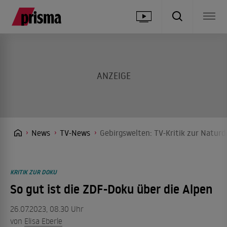
News
TV-News
Gebirgswelten: TV-Kritik zur Natur
KRITIK ZUR DOKU
So gut ist die ZDF-Doku über die Alpen
26.07.2023, 08.30 Uhr
von
Elisa Eberle