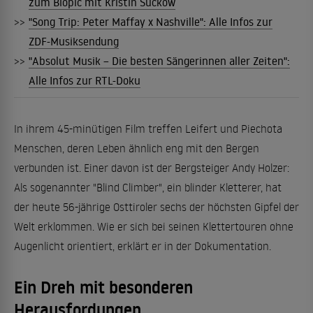
zum Biopic mit Kristin Suckow
>>
"Song Trip: Peter Maffay x Nashville": Alle Infos zur
ZDF-Musiksendung
>>
"Absolut Musik – Die besten Sängerinnen aller Zeiten":
Alle Infos zur RTL-Doku
In ihrem 45-minütigen Film treffen Leifert und Piechota
Menschen, deren Leben ähnlich eng mit den Bergen
verbunden ist. Einer davon ist der Bergsteiger Andy Holzer:
Als sogenannter "Blind Climber", ein blinder Kletterer, hat
der heute 56-jährige Osttiroler sechs der höchsten Gipfel der
Welt erklommen. Wie er sich bei seinen Klettertouren ohne
Augenlicht orientiert, erklärt er in der Dokumentation.
Ein Dreh mit besonderen
Herausfordungen