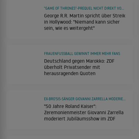
"GAME OF THRONES"-PREQUEL NICHT DIREKT VON STREIK BETROFFEN
George R.R. Martin spricht über Streik
in Hollywood: "Niemand kann sicher
sein, wie es weitergeht"
FRAUENFUSSBALL GEWINNT IMMER MEHR FANS
Deutschland gegen Marokko: ZDF
überholt Privatsender mit
herausragenden Quoten
EX-BRO'SIS-SÄNGER GIOVANNI ZARRELLA MODERIERT JUBILÄUMSSHOW
"50 Jahre Roland Kaiser":
Zeremonienmeister Giovanni Zarrella
moderiert Jubiläumsshow im ZDF