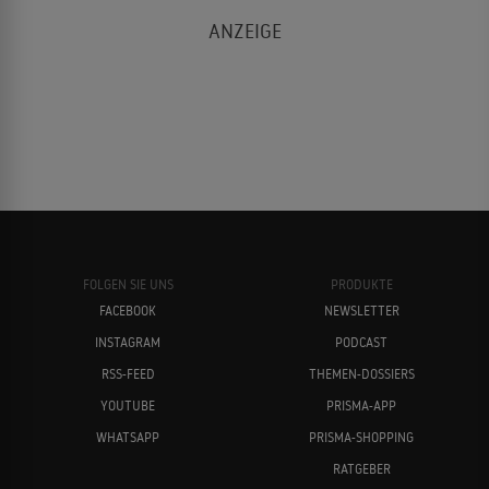
FOLGEN SIE UNS
PRODUKTE
FACEBOOK
NEWSLETTER
INSTAGRAM
PODCAST
RSS-FEED
THEMEN-DOSSIERS
YOUTUBE
PRISMA-APP
WHATSAPP
PRISMA-SHOPPING
RATGEBER