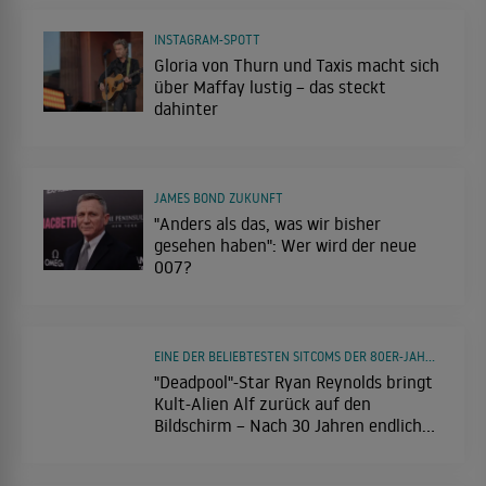
INSTAGRAM-SPOTT
Gloria von Thurn und Taxis macht sich
über Maffay lustig – das steckt
dahinter
JAMES BOND ZUKUNFT
"Anders als das, was wir bisher
gesehen haben": Wer wird der neue
007?
EINE DER BELIEBTESTEN SITCOMS DER 80ER-JAHRE KEHRT ZURÜCK
"Deadpool"-Star Ryan Reynolds bringt
Kult-Alien Alf zurück auf den
Bildschirm – Nach 30 Jahren endlich
wieder da!