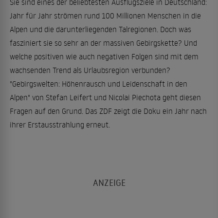
Sie sind eines der beliebtesten Ausflugsziele in Deutschland:
Jahr für Jahr strömen rund 100 Millionen Menschen in die
Alpen und die darunterliegenden Talregionen. Doch was
fasziniert sie so sehr an der massiven Gebirgskette? Und
welche positiven wie auch negativen Folgen sind mit dem
wachsenden Trend als Urlaubsregion verbunden?
"Gebirgswelten: Höhenrausch und Leidenschaft in den
Alpen" von Stefan Leifert und Nicolai Piechota geht diesen
Fragen auf den Grund. Das ZDF zeigt die Doku ein Jahr nach
ihrer Erstausstrahlung erneut.