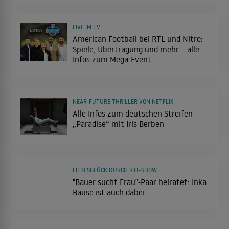
LIVE IM TV
American Football bei RTL und Nitro:
Spiele, Übertragung und mehr – alle
Infos zum Mega-Event
NEAR-FUTURE-THRILLER VON NETFLIX
Alle Infos zum deutschen Streifen
„Paradise“ mit Iris Berben
LIEBESGLÜCK DURCH RTL-SHOW
"Bauer sucht Frau"-Paar heiratet: Inka
Bause ist auch dabei