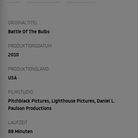
ORIGINALTITEL
Battle Of The Bulbs
PRODUKTIONSDATUM
2010
PRODUKTIONSLAND
USA
FILMSTUDIO
Pitchblack Pictures, Lighthouse Pictures, Daniel L.
Paulson Productions
LAUFZEIT
89 Minuten