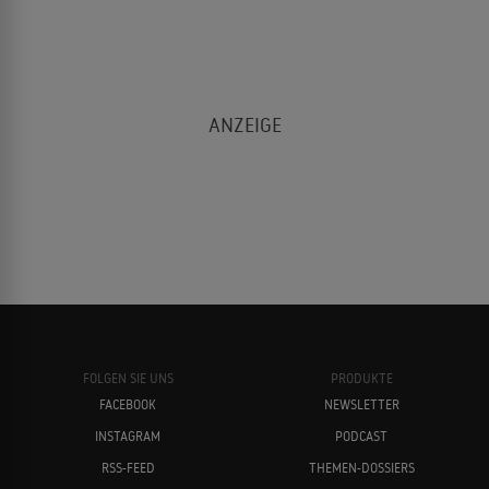
FOLGEN SIE UNS
PRODUKTE
FACEBOOK
NEWSLETTER
INSTAGRAM
PODCAST
RSS-FEED
THEMEN-DOSSIERS