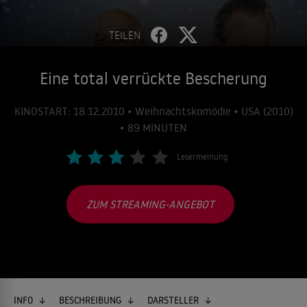
TEILEN
Eine total verrückte Bescherung
KINOSTART: 18.12.2010 • Weihnachtskomödie • USA (2010)
• 89 MINUTEN
Lesermeinung
ZUM STREAMING-ANGEBOT
INFO
BESCHREIBUNG
DARSTELLER