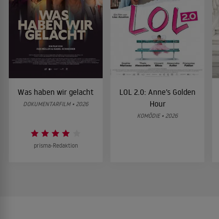
Was haben wir gelacht
LOL 2.0: Anne’s Golden
Hour
DOKUMENTARFILM • 2026
KOMÖDIE • 2026
prisma-Redaktion