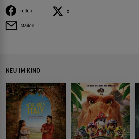
Teilen
X
Mailen
NEU IM KINO