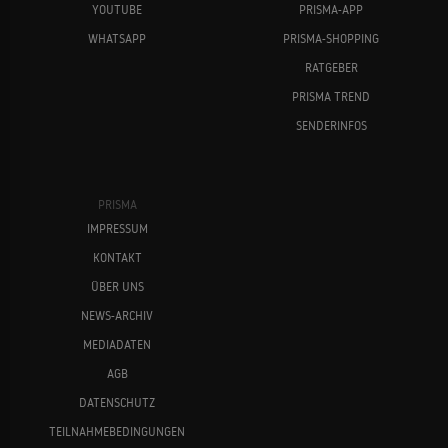
YOUTUBE
PRISMA-APP
WHATSAPP
PRISMA-SHOPPING
RATGEBER
PRISMA TREND
SENDERINFOS
PRISMA
IMPRESSUM
KONTAKT
ÜBER UNS
NEWS-ARCHIV
MEDIADATEN
AGB
DATENSCHUTZ
TEILNAHMEBEDINGUNGEN