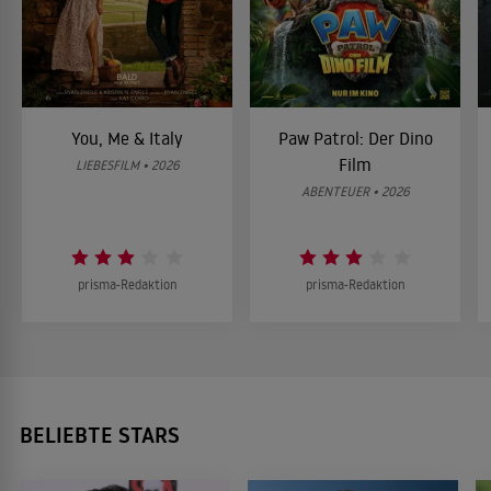
You, Me & Italy
Paw Patrol: Der Dino
Film
LIEBESFILM • 2026
ABENTEUER • 2026
prisma-Redaktion
prisma-Redaktion
BELIEBTE STARS