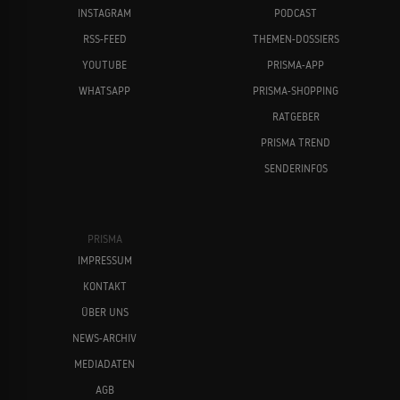
INSTAGRAM
PODCAST
RSS-FEED
THEMEN-DOSSIERS
YOUTUBE
PRISMA-APP
WHATSAPP
PRISMA-SHOPPING
RATGEBER
PRISMA TREND
SENDERINFOS
PRISMA
IMPRESSUM
KONTAKT
ÜBER UNS
NEWS-ARCHIV
MEDIADATEN
AGB