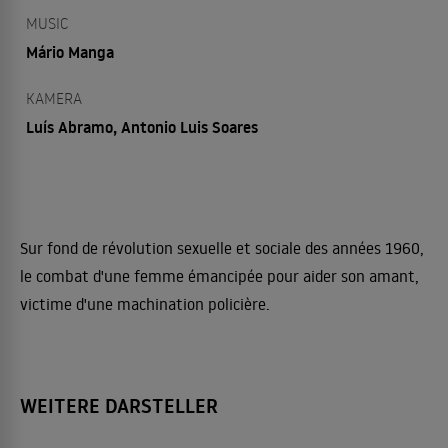
MUSIC
Mário Manga
KAMERA
Luís Abramo, Antonio Luis Soares
Sur fond de révolution sexuelle et sociale des années 1960,
le combat d'une femme émancipée pour aider son amant,
victime d'une machination policière.
WEITERE DARSTELLER