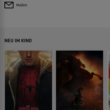
Mailen
NEU IM KINO