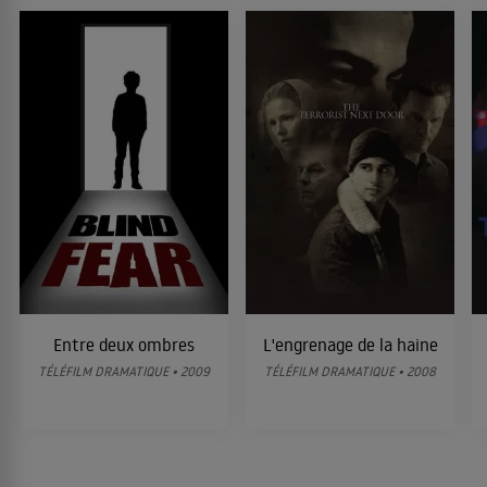
Entre deux ombres
L'engrenage de la haine
TÉLÉFILM DRAMATIQUE • 2009
TÉLÉFILM DRAMATIQUE • 2008