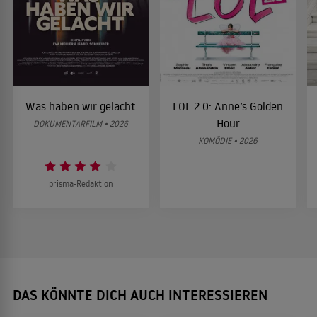
Was haben wir gelacht
LOL 2.0: Anne’s Golden
Hour
DOKUMENTARFILM • 2026
KOMÖDIE • 2026
prisma-Redaktion
DAS KÖNNTE DICH AUCH INTERESSIEREN