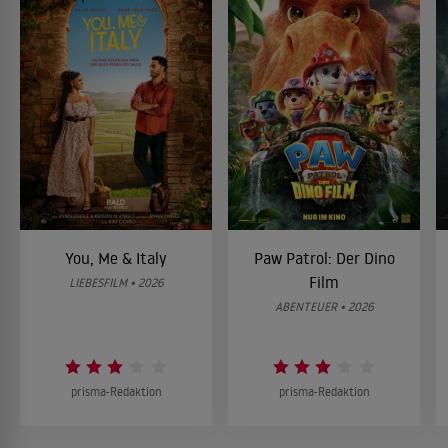
You, Me & Italy
Paw Patrol: Der Dino
Film
LIEBESFILM • 2026
ABENTEUER • 2026
prisma-Redaktion
prisma-Redaktion