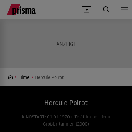
Filme
Hercule Poirot
Hercule Poirot
KINOSTART: 01.01.1970 • Téléfilm policier •
Großbritannien (2000)