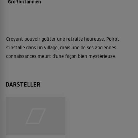
Großbritannien
Croyant pouvoir goûter une retraite heureuse, Poirot
s'installe dans un village, mais une de ses anciennes
connaissances meurt d'une façon bien mystérieuse.
DARSTELLER