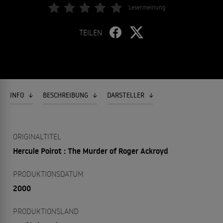
Lesermeinung
TEILEN
INFO
BESCHREIBUNG
DARSTELLER
ORIGINALTITEL
Hercule Poirot : The Murder of Roger Ackroyd
PRODUKTIONSDATUM
2000
PRODUKTIONSLAND