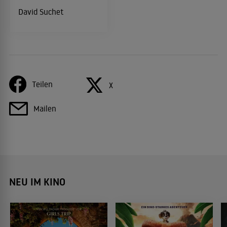
David Suchet
Teilen
X
Mailen
NEU IM KINO