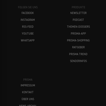
FOLGEN SIE UNS
PRODUKTE
FACEBOOK
NEWSLETTER
INSTAGRAM
PODCAST
RSS-FEED
THEMEN-DOSSIERS
YOUTUBE
PRISMA-APP
WHATSAPP
PRISMA-SHOPPING
RATGEBER
PRISMA TREND
SENDERINFOS
PRISMA
IMPRESSUM
KONTAKT
ÜBER UNS
NEWS-ARCHIV