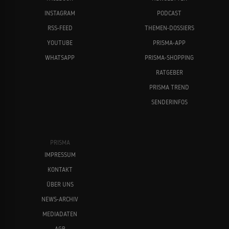
INSTAGRAM
PODCAST
RSS-FEED
THEMEN-DOSSIERS
YOUTUBE
PRISMA-APP
WHATSAPP
PRISMA-SHOPPING
RATGEBER
PRISMA TREND
SENDERINFOS
PRISMA
IMPRESSUM
KONTAKT
ÜBER UNS
NEWS-ARCHIV
MEDIADATEN
AGB