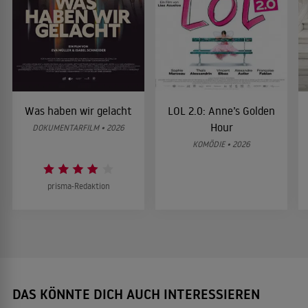
Was haben wir gelacht
LOL 2.0: Anne’s Golden
Hour
DOKUMENTARFILM • 2026
KOMÖDIE • 2026
prisma-Redaktion
DAS KÖNNTE DICH AUCH INTERESSIEREN