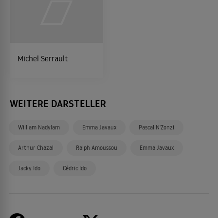
Michel Serrault
WEITERE DARSTELLER
William Nadylam
Emma Javaux
Pascal N'Zonzi
Arthur Chazal
Ralph Amoussou
Emma Javaux
Jacky Ido
Cédric Ido