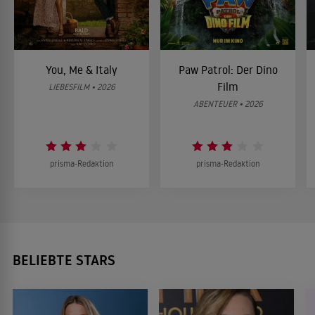
You, Me & Italy
Paw Patrol: Der Dino
Film
LIEBESFILM • 2026
ABENTEUER • 2026
prisma-Redaktion
prisma-Redaktion
BELIEBTE STARS