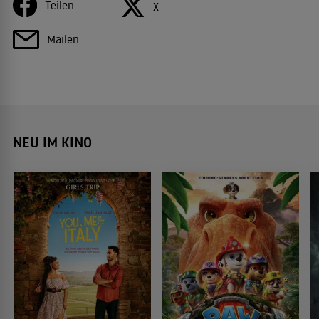
Teilen
X
Mailen
NEU IM KINO