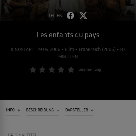
TEILEN
Les enfants du pays
KINOSTART: 19.04.2006 • Film • Frankreich (2006) • 87
MINUTEN
Lesermeinung
INFO
BESCHREIBUNG
DARSTELLER
ORIGINALTITEL