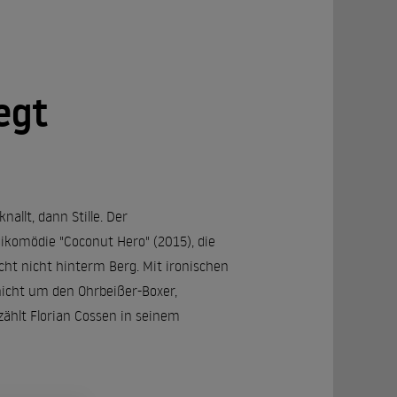
egt
allt, dann Stille. Der
ikomödie "Coconut Hero" (2015), die
cht nicht hinterm Berg. Mit ironischen
nicht um den Ohrbeißer-Boxer,
ählt Florian Cossen in seinem