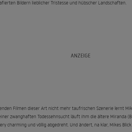
rafierten Bildern lieblicher Tristesse und hübscher Landschaften.
enden Filmen dieser Art nicht mehr taufrischen Szenerie lernt Mi
einer zwanghaften Todessehnsucht läuft ihm die ältere Miranda (B
 very charming und völlig abgedreht. Und ändert, na klar, Mikes Blic