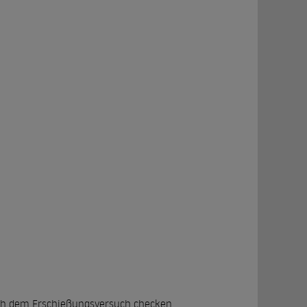
 Nach dem Erschießungsversuch checken