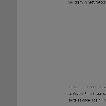
vor allem in nett fotog
Inmitten der nach dutz
schätzen. Befreit von s
sollte es anders sein –