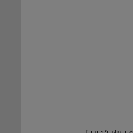
Doch der Selbstmord wil