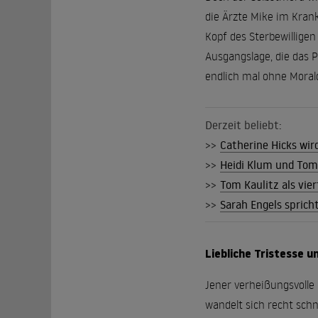
die Ärzte Mike im Kran
Kopf des Sterbewilligen 
Ausgangslage, die das 
endlich mal ohne Moral
Derzeit beliebt:
>>
Catherine Hicks wir
>>
Heidi Klum und Tom K
>>
Tom Kaulitz als vier
>>
Sarah Engels sprich
Liebliche Tristesse 
Jener verheißungsvolle
wandelt sich recht sch