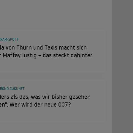
GRAM-SPOTT
ia von Thurn und Taxis macht sich
 Maffay lustig – das steckt dahinter
 BOND ZUKUNFT
ers als das, was wir bisher gesehen
en": Wer wird der neue 007?