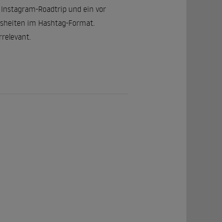
 Instagram-Roadtrip und ein vor
isheiten im Hashtag-Format.
rrelevant.