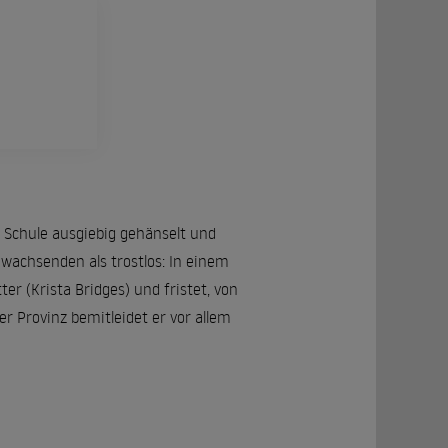
r Schule ausgiebig gehänselt und
wachsenden als trostlos: In einem
er (Krista Bridges) und fristet, von
r Provinz bemitleidet er vor allem