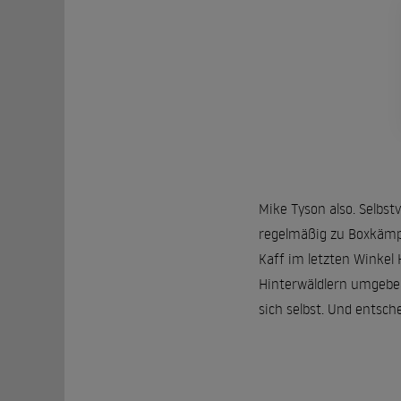
Mike Tyson also. Selbst
regelmäßig zu Boxkämpf
Kaff im letzten Winkel 
Hinterwäldlern umgeben,
sich selbst. Und entsch