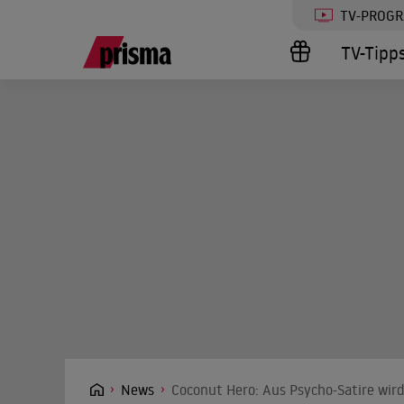
TV-PROG
TV-Tipp
News
Coconut Hero: Aus Psycho-Satire wir