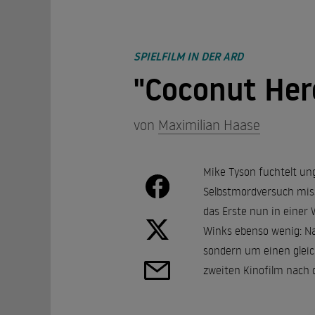
SPIELFILM IN DER ARD
"Coconut Her
von
Maximilian Haase
Mike Tyson fuchtelt ung
Selbstmordversuch miss
das Erste nun in einer 
Winks ebenso wenig: Na
sondern um einen gleic
zweiten Kinofilm nach 