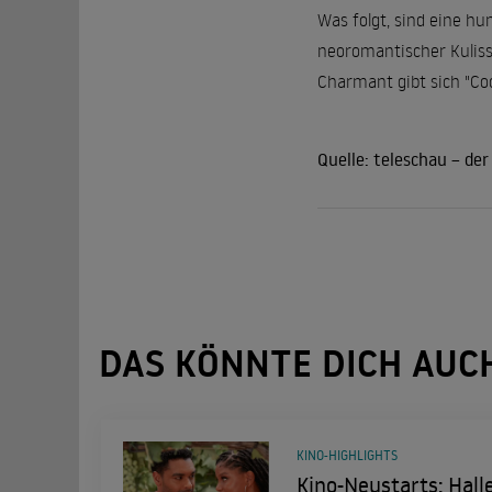
Was folgt, sind eine hu
neoromantischer Kulis
Charmant gibt sich "Coc
Quelle:
teleschau – der
DAS KÖNNTE DICH AUC
KINO-HIGHLIGHTS
Kino-Neustarts: Halle