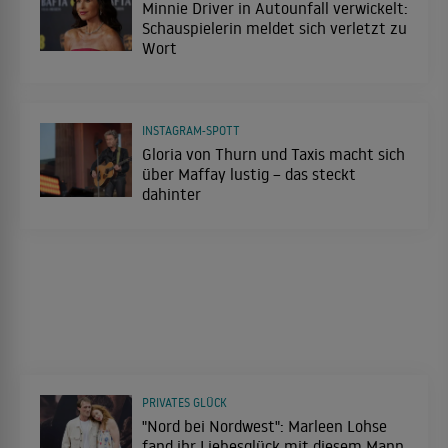
Minnie Driver in Autounfall verwickelt:
Schauspielerin meldet sich verletzt zu
Wort
INSTAGRAM-SPOTT
Gloria von Thurn und Taxis macht sich
über Maffay lustig – das steckt
dahinter
PRIVATES GLÜCK
"Nord bei Nordwest": Marleen Lohse
fand ihr Liebesglück mit diesem Mann