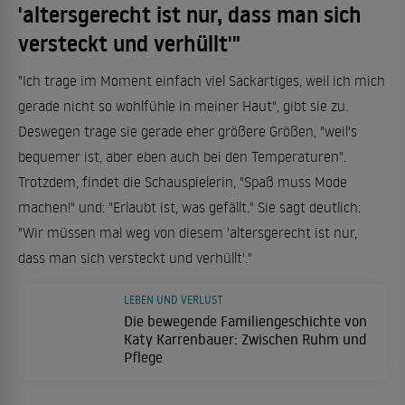
'altersgerecht ist nur, dass man sich
versteckt und verhüllt'"
"Ich trage im Moment einfach viel Sackartiges, weil ich mich
gerade nicht so wohlfühle in meiner Haut", gibt sie zu.
Deswegen trage sie gerade eher größere Größen, "weil's
bequemer ist, aber eben auch bei den Temperaturen".
Trotzdem, findet die Schauspielerin, "Spaß muss Mode
machen!" und: "Erlaubt ist, was gefällt." Sie sagt deutlich:
"Wir müssen mal weg von diesem 'altersgerecht ist nur,
dass man sich versteckt und verhüllt'."
LEBEN UND VERLUST
Die bewegende Familiengeschichte von
Katy Karrenbauer: Zwischen Ruhm und
Pflege