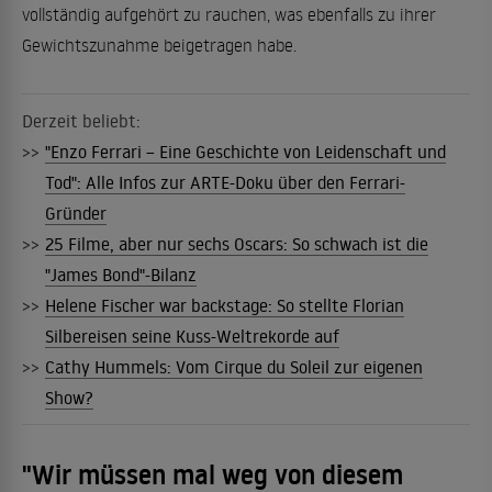
vollständig aufgehört zu rauchen, was ebenfalls zu ihrer
Gewichtszunahme beigetragen habe.
Derzeit beliebt:
>>
"Enzo Ferrari – Eine Geschichte von Leidenschaft und
Tod": Alle Infos zur ARTE-Doku über den Ferrari-
Gründer
>>
25 Filme, aber nur sechs Oscars: So schwach ist die
"James Bond"-Bilanz
>>
Helene Fischer war backstage: So stellte Florian
Silbereisen seine Kuss-Weltrekorde auf
>>
Cathy Hummels: Vom Cirque du Soleil zur eigenen
Show?
"Wir müssen mal weg von diesem