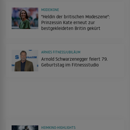
MODEIKONE
"Heldin der britischen Modeszene":
Prinzessin Kate erneut zur
bestgekleideten Britin gekürt
ARNIES FITNESSJUBILÄUM
Arnold Schwarzenegger feiert 79.
Geburtstag im Fitnessstudio
HEIMKINO-HIGHLIGHTS