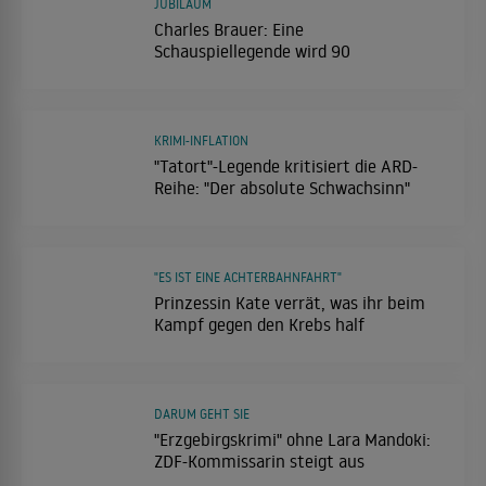
JUBILÄUM
Charles Brauer: Eine
Schauspiellegende wird 90
KRIMI-INFLATION
"Tatort"-Legende kritisiert die ARD-
Reihe: "Der absolute Schwachsinn"
"ES IST EINE ACHTERBAHNFAHRT"
Prinzessin Kate verrät, was ihr beim
Kampf gegen den Krebs half
DARUM GEHT SIE
"Erzgebirgskrimi" ohne Lara Mandoki:
ZDF-Kommissarin steigt aus