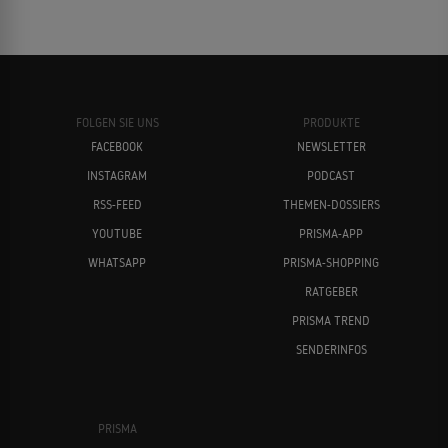
FOLGEN SIE UNS
PRODUKTE
FACEBOOK
NEWSLETTER
INSTAGRAM
PODCAST
RSS-FEED
THEMEN-DOSSIERS
YOUTUBE
PRISMA-APP
WHATSAPP
PRISMA-SHOPPING
RATGEBER
PRISMA TREND
SENDERINFOS
PRISMA