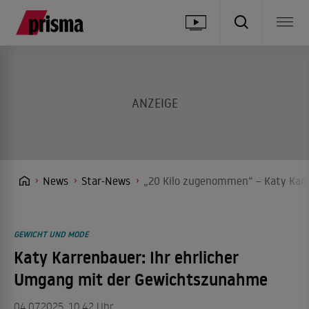
News
Star-News
„20 Kilo zugenommen“ – Katy Karr
GEWICHT UND MODE
Katy Karrenbauer: Ihr ehrlicher
Umgang mit der Gewichtszunahme
04.07.2025, 10.42 Uhr