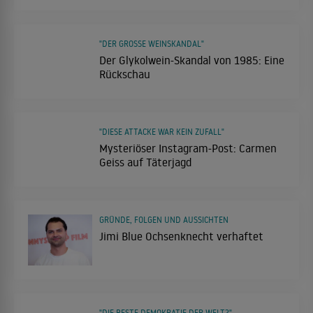
"DER GROSSE WEINSKANDAL"
Der Glykolwein-Skandal von 1985: Eine
Rückschau
"DIESE ATTACKE WAR KEIN ZUFALL"
Mysteriöser Instagram-Post: Carmen
Geiss auf Täterjagd
GRÜNDE, FOLGEN UND AUSSICHTEN
Jimi Blue Ochsenknecht verhaftet
"DIE BESTE DEMOKRATIE DER WELT?"