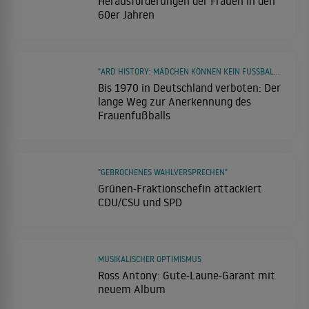
Herausforderungen der Frauen in den
60er Jahren
"ARD HISTORY: MÄDCHEN KÖNNEN KEIN FUSSBALL SPIELEN"
Bis 1970 in Deutschland verboten: Der
lange Weg zur Anerkennung des
Frauenfußballs
"GEBROCHENES WAHLVERSPRECHEN"
Grünen-Fraktionschefin attackiert
CDU/CSU und SPD
MUSIKALISCHER OPTIMISMUS
Ross Antony: Gute-Laune-Garant mit
neuem Album