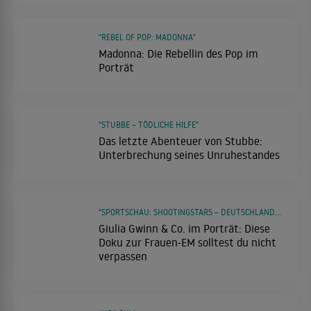
"REBEL OF POP: MADONNA"
Madonna: Die Rebellin des Pop im
Porträt
"STUBBE – TÖDLICHE HILFE"
Das letzte Abenteuer von Stubbe:
Unterbrechung seines Unruhestandes
"SPORTSCHAU: SHOOTINGSTARS – DEUTSCHLANDS NEUE FUSSBALLGENERATION"
Giulia Gwinn & Co. im Porträt: Diese
Doku zur Frauen-EM solltest du nicht
verpassen