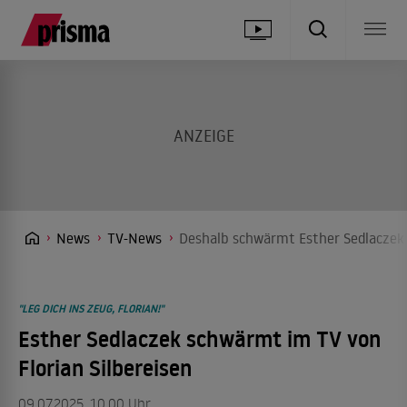
News
TV-News
Deshalb schwärmt Esther Sedlaczek i
"LEG DICH INS ZEUG, FLORIAN!"
Esther Sedlaczek schwärmt im TV von
Florian Silbereisen
09.07.2025, 10.00 Uhr