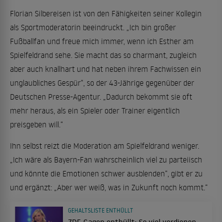
Florian Silbereisen ist von den Fähigkeiten seiner Kollegin
als Sportmoderatorin beeindruckt. „Ich bin großer
Fußballfan und freue mich immer, wenn ich Esther am
Spielfeldrand sehe. Sie macht das so charmant, zugleich
aber auch knallhart und hat neben ihrem Fachwissen ein
unglaubliches Gespür“, so der 43-Jährige gegenüber der
Deutschen Presse-Agentur. „Dadurch bekommt sie oft
mehr heraus, als ein Spieler oder Trainer eigentlich
preisgeben will.“
Ihn selbst reizt die Moderation am Spielfeldrand weniger.
„Ich wäre als Bayern-Fan wahrscheinlich viel zu parteiisch
und könnte die Emotionen schwer ausblenden“, gibt er zu
und ergänzt: „Aber wer weiß, was in Zukunft noch kommt.“
GEHALTSLISTE ENTHÜLLT
ZDF-Gagen enthüllt: So viel verdienen