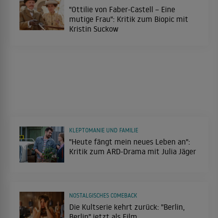
"Ottilie von Faber-Castell – Eine
mutige Frau": Kritik zum Biopic mit
Kristin Suckow
KLEPTOMANIE UND FAMILIE
"Heute fängt mein neues Leben an":
Kritik zum ARD-Drama mit Julia Jäger
NOSTALGISCHES COMEBACK
Die Kultserie kehrt zurück: "Berlin,
Berlin" jetzt als Film