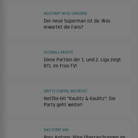
NEUSTART IM DC UNIVERSE
Der neue Superman ist da: Was
erwartet die Fans?
FUSSBALL-RECHTE
Diese Partien der 1. und 2. Liga zeigt
RTL im Free-TV!
DRITTE STAFFEL BESTÄTIGT
Netflix-Hit "Kaulitz & Kaulitz": Die
Party geht weiter!
DAS STÖRT IHN
Ross Antony: Böse Überraschungen im