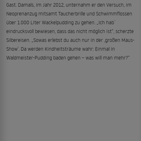
Gast. Damals, im Jahr 2012, unternahm er den Versuch, im
Neoprenanzug mitsamt Taucherbrille und Schwimmflossen
über 1.000 Liter Wackelpudding zu gehen. „Ich hab´
eindrucksvoll bewiesen, dass das nicht möglich ist“, scherzte
Silbereisen. „Sowas erlebst du auch nur in der ‚großen Maus-
Show’. Da werden Kindheitsträume wahr: Einmal in
Waldmeister-Pudding baden gehen – was will man mehr?“