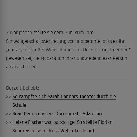
Zuvor jedoch stellte sie dem Publikum ihre
Schwangerschaftsvertretung vor und betonte, dass es ihr
„ganz, ganz großer Wunsch und eine Herzensangelegenheit“
gewesen sei, die Moderation ihrer Show ebendieser Person
anzuvertrauen.
Derzeit beliebt:
>>
So kämpfte sich Sarah Connors Tochter durch die
Schule
>>
Sean Penns düstere Dürrenmatt-Adaption
>>
Helene Fischer war backstage: So stellte Florian
Silbereisen seine Kuss-Weltrekorde auf