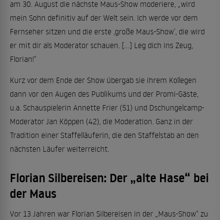
am 30. August die nächste Maus-Show moderiere, „wird
mein Sohn definitiv auf der Welt sein. Ich werde vor dem
Fernseher sitzen und die erste ‚große Maus-Show’, die wird
er mit dir als Moderator schauen. […] Leg dich ins Zeug,
Florian!“
Kurz vor dem Ende der Show übergab sie ihrem Kollegen
dann vor den Augen des Publikums und der Promi-Gäste,
u.a. Schauspielerin Annette Frier (51) und Dschungelcamp-
Moderator Jan Köppen (42), die Moderation. Ganz in der
Tradition einer Staffelläuferin, die den Staffelstab an den
nächsten Läufer weiterreicht.
Florian Silbereisen: Der „alte Hase“ bei
der Maus
Vor 13 Jahren war Florian Silbereisen in der „Maus-Show“ zu