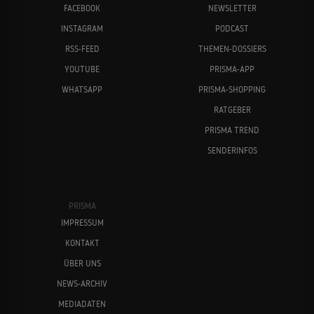
FACEBOOK
NEWSLETTER
INSTAGRAM
PODCAST
RSS-FEED
THEMEN-DOSSIERS
YOUTUBE
PRISMA-APP
WHATSAPP
PRISMA-SHOPPING
RATGEBER
PRISMA TREND
SENDERINFOS
PRISMA
IMPRESSUM
KONTAKT
ÜBER UNS
NEWS-ARCHIV
MEDIADATEN