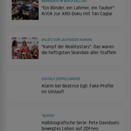
BARRIEREN IM BERUFSALLTAG
"Ein Blinder, ein Lahmer, ein Tauber":
Kritik zur ARD-Doku mit Tan Caglar
EKLATS VOR LAUFENDER KAMERA
"Kampf der Realitystars": Das waren
die heftigsten Skandale aller Staffeln
DIGITALE DOPPELGÄNGER
Alarm bei Beatrice Egli: Fake-Profile
im Umlauf!
"BUPKIS"
Halbbiografische Serie: Pete Davidsons
bewegtes Leben auf ZDFneo