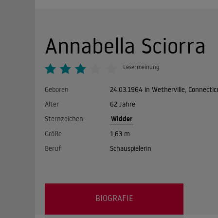
Annabella Sciorra
Lesermeinung
Geboren
24.03.1964 in Wetherville, Connectic
Alter
62 Jahre
Widder
Sternzeichen
Größe
1,63 m
Beruf
Schauspielerin
BIOGRAFIE