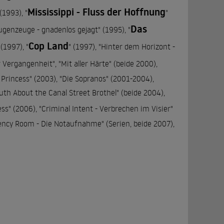
Mississippi - Fluss der Hoffnung
 (1993), "
"
Das
Augenzeuge - gnadenlos gejagt" (1995), "
Cop Land
 (1997), "
" (1997), "Hinter dem Horizont -
r Vergangenheit", "Mit aller Härte" (beide 2000),
 Princess" (2003), "Die Sopranos" (2001-2004),
uth About the Canal Street Brothel" (beide 2004),
ess" (2006), "Criminal Intent - Verbrechen im Visier"
ency Room - Die Notaufnahme" (Serien, beide 2007),