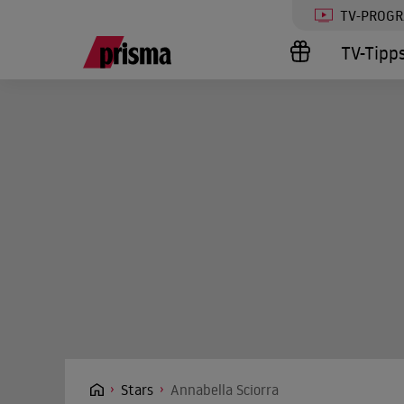
TV-PROG
TV-Tipp
Stars
Annabella Sciorra