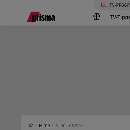
TV-PROG
TV-Tipp
Filme
Alien Teacher