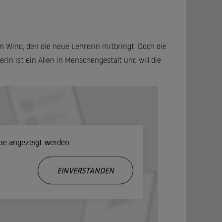
en Wind, den die neue Lehrerin mitbringt. Doch die
in ist ein Alien in Menschengestalt und will die
ube angezeigt werden.
.
EINVERSTANDEN