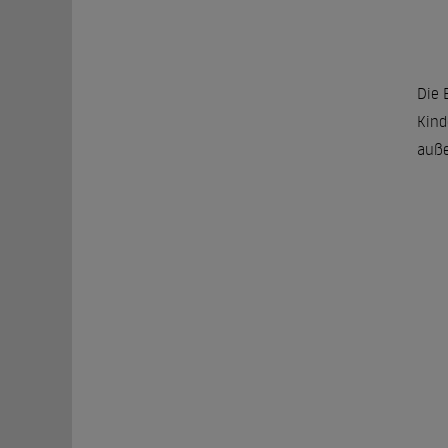
Die 
Kind
auße