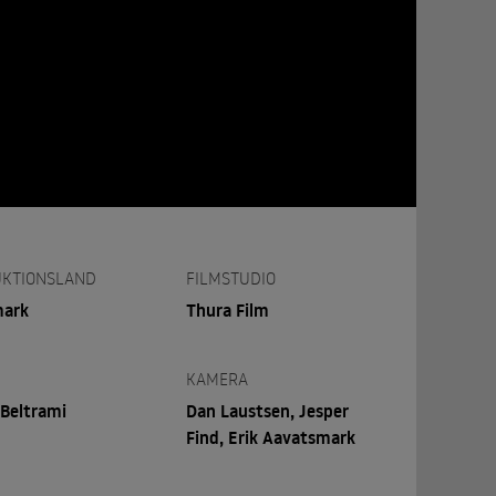
KTIONSLAND
FILMSTUDIO
ark
Thura Film
KAMERA
Beltrami
Dan Laustsen, Jesper
Find, Erik Aavatsmark