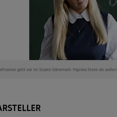
eltsames geht vor im Staate Dänemark: Paprika Steen als außeri
ARSTELLER