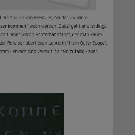
f die Spuren von B-Movies, bei der vor allem
esser kommen
" wach werden. Dabei geht er allerdings
nt mit einer wilden Achterbahnfahrt, der man kaum
er Rolle der oberfiesen Lehrerin "from Outer Space",
hten Lehrern sind vermutlich rein zufällig - aber