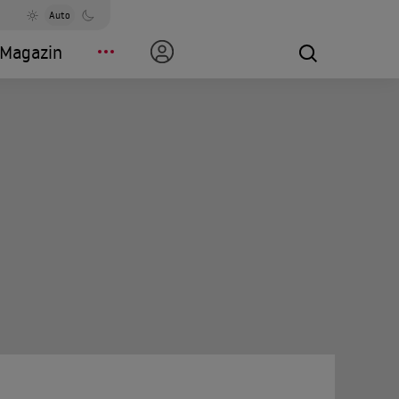
Auto
Magazin