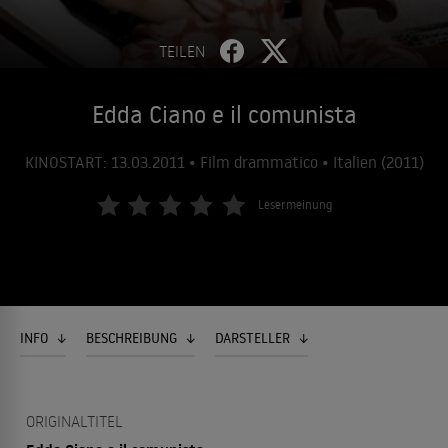
TEILEN
Edda Ciano e il comunista
KINOSTART: 13.03.2011 • Film drammatico • Italien (2011)
Lesermeinung
INFO
BESCHREIBUNG
DARSTELLER
ORIGINALTITEL