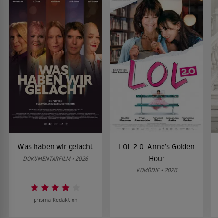
Was haben wir gelacht
LOL 2.0: Anne’s Golden
Hour
DOKUMENTARFILM • 2026
KOMÖDIE • 2026
prisma-Redaktion