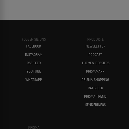
FOLGEN SIE UNS
PRODUKTE
FACEBOOK
NEWSLETTER
INSTAGRAM
PODCAST
RSS-FEED
THEMEN-DOSSIERS
YOUTUBE
PRISMA-APP
WHATSAPP
PRISMA-SHOPPING
RATGEBER
PRISMA TREND
SENDERINFOS
PRISMA