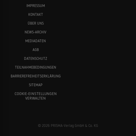
IMPRESSUM
KONTAKT
ÜBER UNS
NEWS-ARCHIV
MEDIADATEN
AGB
DATENSCHUTZ
TEILNAHMEBEDINGUNGEN
BARRIEREFREIHEITSERKLÄRUNG
SITEMAP
COOKIE-EINSTELLUNGEN
VERWALTEN
© 2026 PRISMA-Verlag GmbH & Co. KG