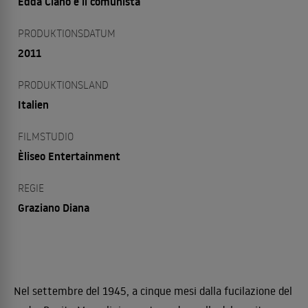
Edda Ciano e il comunista
PRODUKTIONSDATUM
2011
PRODUKTIONSLAND
Italien
FILMSTUDIO
Èliseo Entertainment
REGIE
Graziano Diana
Nel settembre del 1945, a cinque mesi dalla fucilazione del