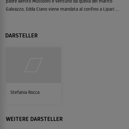
padre Benito Mussolini e ventuno da quella del marito
Galeazzo, Edda Ciano viene mandata al confino a Lipari ...
DARSTELLER
Stefania Rocca
WEITERE DARSTELLER