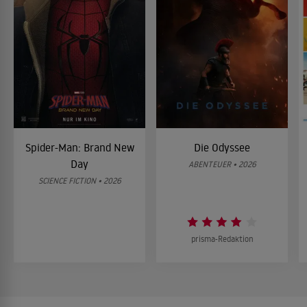
Spider-Man: Brand New
Die Odyssee
Day
ABENTEUER • 2026
SCIENCE FICTION • 2026
prisma-Redaktion