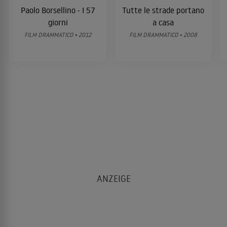
Paolo Borsellino - I 57
Tutte le strade portano
giorni
a casa
FILM DRAMMATICO • 2012
FILM DRAMMATICO • 2008