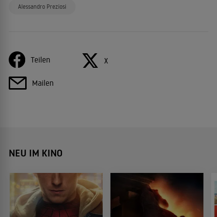
Alessandro Preziosi
Teilen
X
Mailen
NEU IM KINO