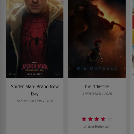
Spider-Man: Brand New
Die Odyssee
Day
ABENTEUER • 2026
SCIENCE FICTION • 2026
prisma-Redaktion