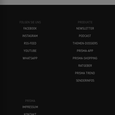
FOLGEN SIE UNS
PRODUKTE
FACEBOOK
NEWSLETTER
INSTAGRAM
PODCAST
RSS-FEED
THEMEN-DOSSIERS
YOUTUBE
PRISMA-APP
WHATSAPP
PRISMA-SHOPPING
RATGEBER
PRISMA TREND
SENDERINFOS
PRISMA
IMPRESSUM
KONTAKT