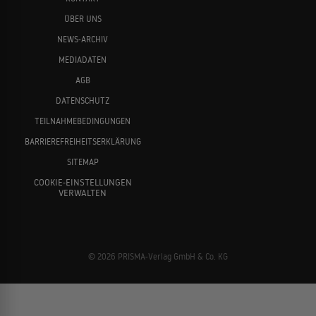
ÜBER UNS
NEWS-ARCHIV
MEDIADATEN
AGB
DATENSCHUTZ
TEILNAHMEBEDINGUNGEN
BARRIEREFREIHEITSERKLÄRUNG
SITEMAP
COOKIE-EINSTELLUNGEN
VERWALTEN
© 2026 PRISMA-Verlag GmbH & Co. KG