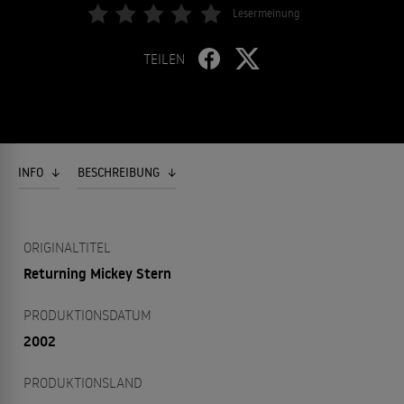
Lesermeinung
TEILEN
INFO
BESCHREIBUNG
ORIGINALTITEL
Returning Mickey Stern
PRODUKTIONSDATUM
2002
PRODUKTIONSLAND