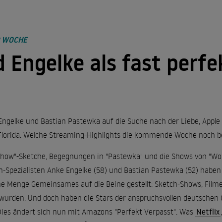
R WOCHE
 Engelke als fast perfe
ngelke und Bastian Pastewka auf die Suche nach der Liebe, Apple 
Florida. Welche Streaming-Highlights die kommende Woche noch bere
w"-Sketche, Begegnungen in "Pastewka" und die Shows von "Wolf
Spezialisten Anke Engelke (58) und Bastian Pastewka (52) haben
ne Menge Gemeinsames auf die Beine gestellt: Sketch-Shows, Filme 
wurden. Und doch haben die Stars der anspruchsvollen deutschen 
ies ändert sich nun mit Amazons "Perfekt Verpasst". Was
Netflix