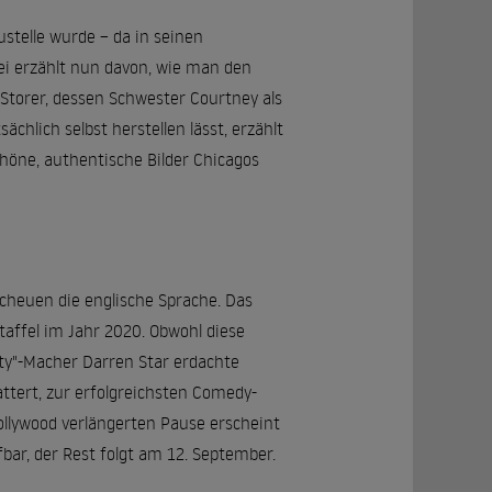
ustelle wurde – da in seinen
rei erzählt nun davon, wie man den
 Storer, dessen Schwester Courtney als
ächlich selbst herstellen lässt, erzählt
chöne, authentische Bilder Chicagos
cheuen die englische Sprache. Das
Staffel im Jahr 2020. Obwohl diese
City"-Macher Darren Star erdachte
ttert, zur erfolgreichsten Comedy-
ollywood verlängerten Pause erscheint
fbar, der Rest folgt am 12. September.