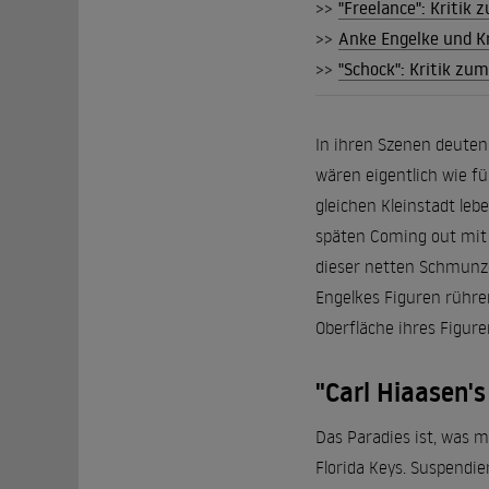
>>
"Freelance": Kritik
>>
Anke Engelke und K
>>
"Schock": Kritik zu
In ihren Szenen deuten 
wären eigentlich wie fü
gleichen Kleinstadt leb
späten Coming out mit 
dieser netten Schmunze
Engelkes Figuren rühren
Oberfläche ihres Figure
"Carl Hiaasen'
Das Paradies ist, was 
Florida Keys. Suspendie