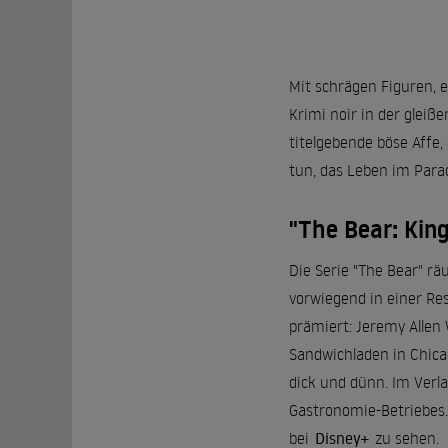
Mit schrägen Figuren, 
Krimi noir in der glei
titelgebende böse Affe,
tun, das Leben im Para
"The Bear: King
Die Serie "The Bear" räu
vorwiegend in einer Re
prämiert: Jeremy Allen
Sandwichladen in Chica
dick und dünn. Im Verl
Gastronomie-Betriebes. D
bei
Disney+
zu sehen.