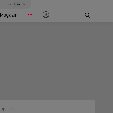
Auto
Magazin
-Tipps der Woche