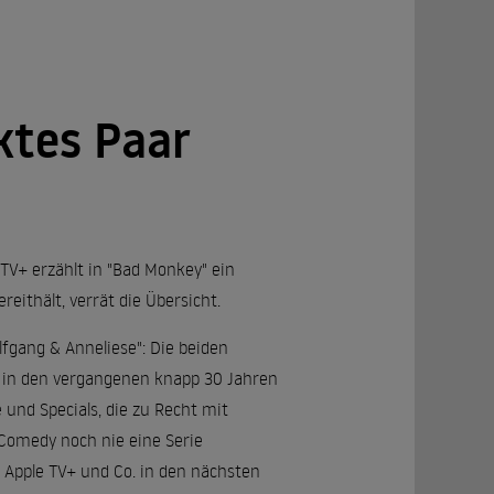
ktes Paar
TV+ erzählt in "Bad Monkey" ein
ithält, verrät die Übersicht.
gang & Anneliese": Die beiden
 in den vergangenen knapp 30 Jahren
und Specials, die zu Recht mit
Comedy noch nie eine Serie
, Apple TV+ und Co. in den nächsten