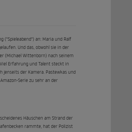
g ("Spieleabend") an: Maria und Ralf
elaufen. Und das, obwohl sie in der
ater (Michael Wittenborn) nach seinem
iel Erfahrung und Talent steckt in
h jenseits der Kamera. Pastewkas und
e Amazon-Serie zu sehr an der
bescheidenes Häuschen am Strand der
 Hafenbecken rammte, hat der Polizist