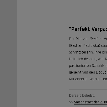
"Perfekt Verpa
Der Plot von "Perfekt V
(Bastian Pastewka) stec
Schriftstellerin. Ihre 
Heimlich deshalb, weil 
passionierten Schuhlad
genervt von den Dad-Jok
Mit anderen Worten: ei
Derzeit beliebt:
>>
Saisonstart der 2. B