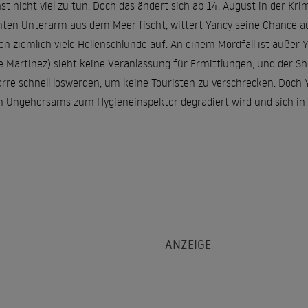
 nicht viel zu tun. Doch das ändert sich ab 14. August in der Krimi
ten Unterarm aus dem Meer fischt, wittert Yancy seine Chance auf
en ziemlich viele Höllenschlunde auf. An einem Mordfall ist außer Y
e Martinez) sieht keine Veranlassung für Ermittlungen, und der Sher
re schnell loswerden, um keine Touristen zu verschrecken. Doch Y
n Ungehorsams zum Hygieneinspektor degradiert wird und sich in