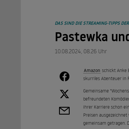
DAS SIND DIE STREAMING-TIPPS DE
Pastewka und
10.08.2024, 08.26 Uhr
Amazon
schickt Anke E
skurriles Abenteuer in 
Gemeinsame "Wochensho
befreundeten Komödien-
ihrer Karriere schon ei
Preisen ausgezeichnet 
gemeinsam getragen. D