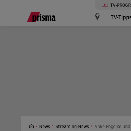
TV-PROG
TV-Tipp
News
Streaming-News
Anke Engelke und 