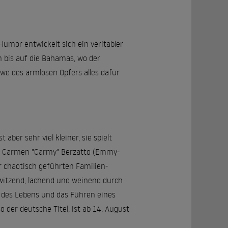
umor entwickelt sich ein veritabler
n bis auf die Bahamas, wo der
twe des armlosen Opfers alles dafür
aber sehr viel kleiner, sie spielt
ch Carmen "Carmy" Berzatto (Emmy-
r chaotisch geführten Familien-
witzend, lachend und weinend durch
k des Lebens und das Führen eines
o der deutsche Titel, ist ab 14. August