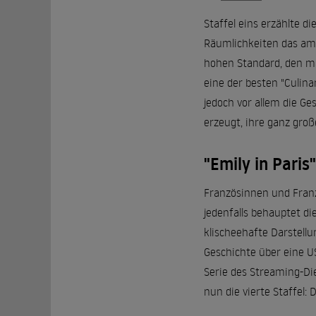
Staffel eins erzählte d
Räumlichkeiten das ambi
hohen Standard, den man
eine der besten "Culinar
jedoch vor allem die Ge
erzeugt, ihre ganz groß
"Emily in Paris"
Französinnen und Franz
jedenfalls behauptet di
klischeehafte Darstellu
Geschichte über eine US
Serie des Streaming-Di
nun die vierte Staffel: