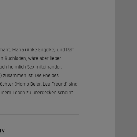
rmant: Maria (Anke Engelke) und Ralf
n Buchladen, wäre aber lieber
noch heimlich Sex miteinander.
t) zusammen ist. Die Ehe des
öchter (Momo Beier, Lea Freund) sind
 seinem Leben zu überdecken scheint.
-TV