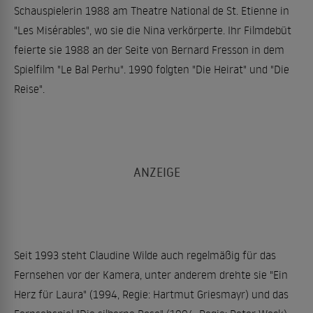
Schauspielerin 1988 am Theatre National de St. Etienne in
"Les Misérables", wo sie die Nina verkörperte. Ihr Filmdebüt
feierte sie 1988 an der Seite von Bernard Fresson in dem
Spielfilm "Le Bal Perhu". 1990 folgten "Die Heirat" und "Die
Reise".
Seit 1993 steht Claudine Wilde auch regelmäßig für das
Fernsehen vor der Kamera, unter anderem drehte sie "Ein
Herz für Laura" (1994, Regie: Hartmut Griesmayr) und das