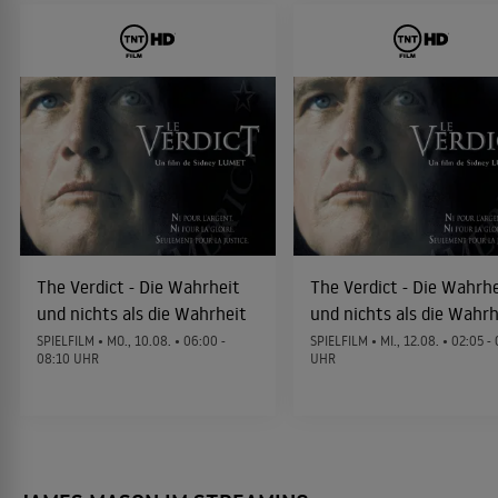
The Boys from Brazil
1978
THRILLER
Fleisch
1978
THRILLER
The Verdict - Die Wahrheit
The Verdict - Die Wahrhe
und nichts als die Wahrheit
und nichts als die Wahrh
Der Himmel soll warten
1978
SPIELFILM •
MO., 10.08.
• 06:00 -
SPIELFILM •
MI., 12.08.
• 02:05 - 
KOMÖDIE
08:10 UHR
UHR
Blutspur
1978
KRIMINALFILM