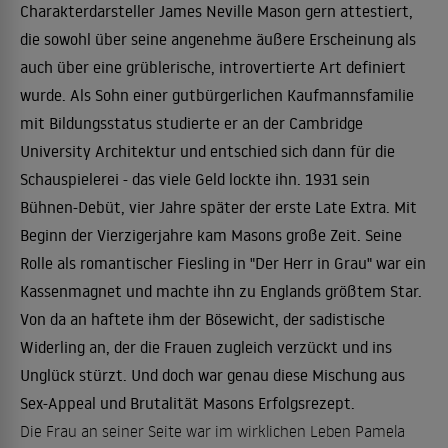
Charakterdarsteller James Neville Mason gern attestiert,
die sowohl über seine angenehme äußere Erscheinung als
auch über eine grüblerische, introvertierte Art definiert
wurde. Als Sohn einer gutbürgerlichen Kaufmannsfamilie
mit Bildungsstatus studierte er an der Cambridge
University Architektur und entschied sich dann für die
Schauspielerei - das viele Geld lockte ihn. 1931 sein
Bühnen-Debüt, vier Jahre später der erste Late Extra. Mit
Beginn der Vierzigerjahre kam Masons große Zeit. Seine
Rolle als romantischer Fiesling in "Der Herr in Grau" war ein
Kassenmagnet und machte ihn zu Englands größtem Star.
Von da an haftete ihm der Bösewicht, der sadistische
Widerling an, der die Frauen zugleich verzückt und ins
Unglück stürzt. Und doch war genau diese Mischung aus
Sex-Appeal und Brutalität Masons Erfolgsrezept.
Die Frau an seiner Seite war im wirklichen Leben Pamela