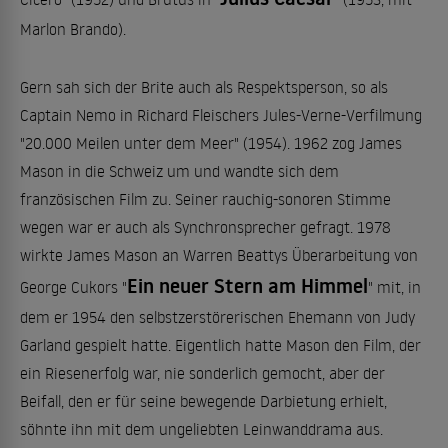
Marlon Brando).
Gern sah sich der Brite auch als Respektsperson, so als
Captain Nemo in Richard Fleischers Jules-Verne-Verfilmung
"20.000 Meilen unter dem Meer" (1954). 1962 zog James
Mason in die Schweiz um und wandte sich dem
französischen Film zu. Seiner rauchig-sonoren Stimme
wegen war er auch als Synchronsprecher gefragt. 1978
wirkte James Mason an Warren Beattys Überarbeitung von
Ein neuer Stern am Himmel
George Cukors "
" mit, in
dem er 1954 den selbstzerstörerischen Ehemann von Judy
Garland gespielt hatte. Eigentlich hatte Mason den Film, der
ein Riesenerfolg war, nie sonderlich gemocht, aber der
Beifall, den er für seine bewegende Darbietung erhielt,
söhnte ihn mit dem ungeliebten Leinwanddrama aus.