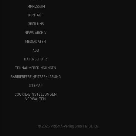
IMPRESSUM
KONTAKT
ÜBER UNS
NEWS-ARCHIV
MEDIADATEN
AGB
DATENSCHUTZ
TEILNAHMEBEDINGUNGEN
BARRIEREFREIHEITSERKLÄRUNG
SITEMAP
COOKIE-EINSTELLUNGEN
VERWALTEN
© 2026 PRISMA-Verlag GmbH & Co. KG