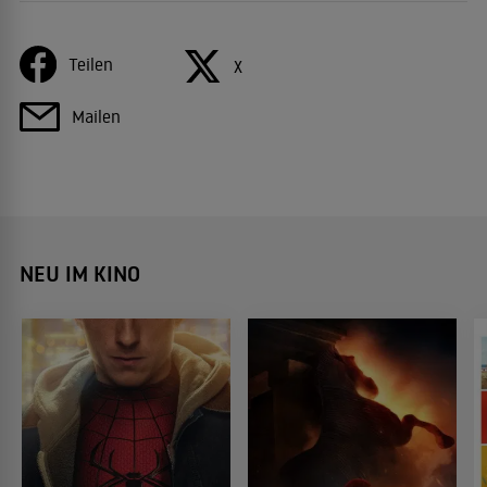
Teilen
X
Mailen
NEU IM KINO