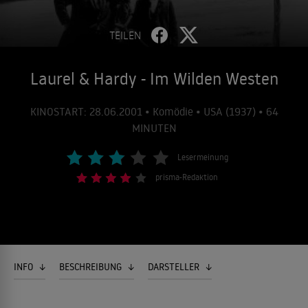
TEILEN
Laurel & Hardy - Im Wilden Westen
KINOSTART: 28.06.2001 • Komödie • USA (1937) • 64
MINUTEN
Lesermeinung
prisma-Redaktion
INFO
BESCHREIBUNG
DARSTELLER