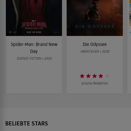
Spider-Man: Brand New
Die Odyssee
Day
ABENTEUER • 2026
SCIENCE FICTION • 2026
prisma-Redaktion
BELIEBTE STARS