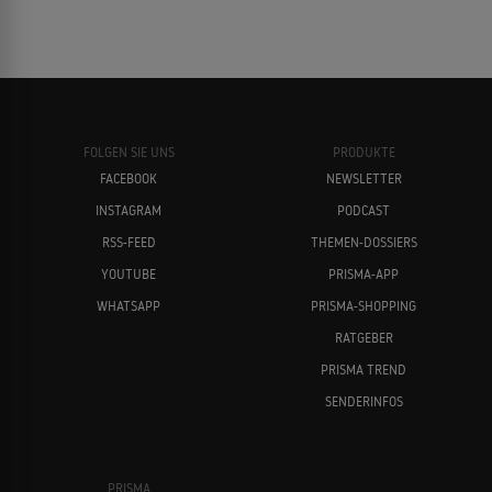
FOLGEN SIE UNS
PRODUKTE
FACEBOOK
NEWSLETTER
INSTAGRAM
PODCAST
RSS-FEED
THEMEN-DOSSIERS
YOUTUBE
PRISMA-APP
WHATSAPP
PRISMA-SHOPPING
RATGEBER
PRISMA TREND
SENDERINFOS
PRISMA