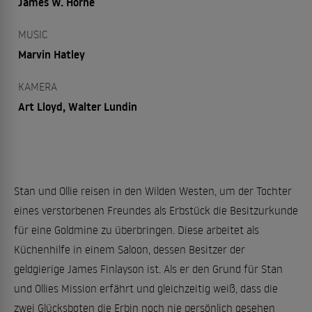
James W. Horne
MUSIC
Marvin Hatley
KAMERA
Art Lloyd, Walter Lundin
Stan und Ollie reisen in den Wilden Westen, um der Tochter
eines verstorbenen Freundes als Erbstück die Besitzurkunde
für eine Goldmine zu überbringen. Diese arbeitet als
Küchenhilfe in einem Saloon, dessen Besitzer der
geldgierige James Finlayson ist. Als er den Grund für Stan
und Ollies Mission erfährt und gleichzeitig weiß, dass die
zwei Glücksboten die Erbin noch nie persönlich gesehen