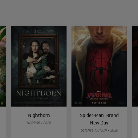
o
Nightborn
Spider-Man: Brand
New Day
HORROR • 2026
SCIENCE FICTION • 2026