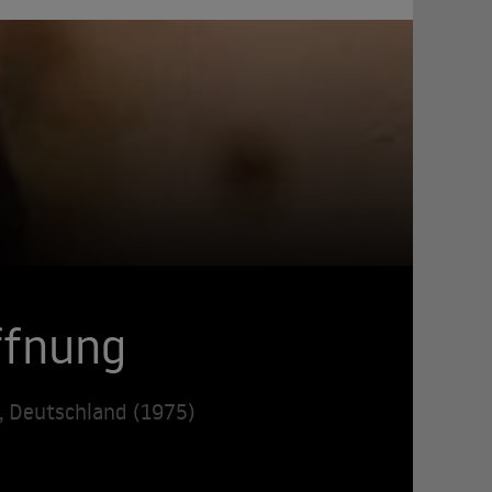
ffnung
h, Deutschland (1975)