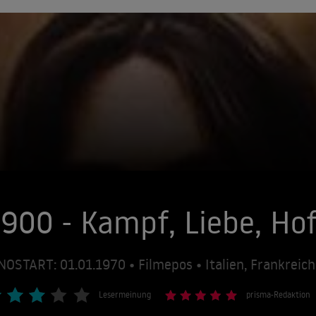
900 - Kampf, Liebe, Ho
NOSTART: 01.01.1970 • Filmepos • Italien, Frankreic
Lesermeinung
prisma-Redaktion