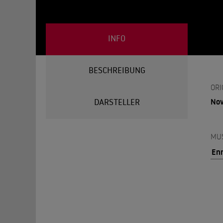
INFO
BESCHREIBUNG
ORI
Nov
DARSTELLER
MU
Enn