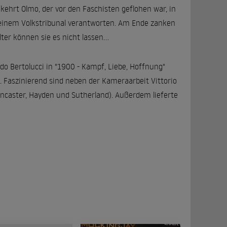
kehrt Olmo, der vor den Faschisten geflohen war, in
or einem Volkstribunal verantworten. Am Ende zanken
ter können sie es nicht lassen...
rdo Bertolucci in "1900 - Kampf, Liebe, Hoffnung"
 Faszinierend sind neben der Kameraarbeit Vittorio
Lancaster, Hayden und Sutherland). Außerdem lieferte