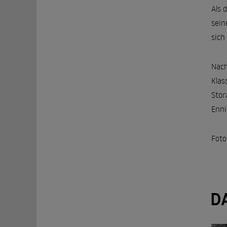
Als 
sein
sich
Nach
Klas
Stor
Enni
Foto
D