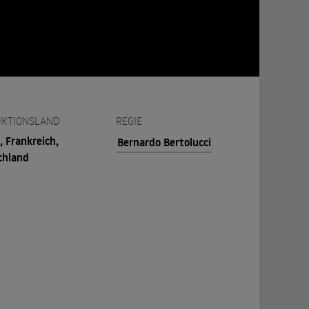
KTIONSLAND
REGIE
, Frankreich,
Bernardo Bertolucci
chland