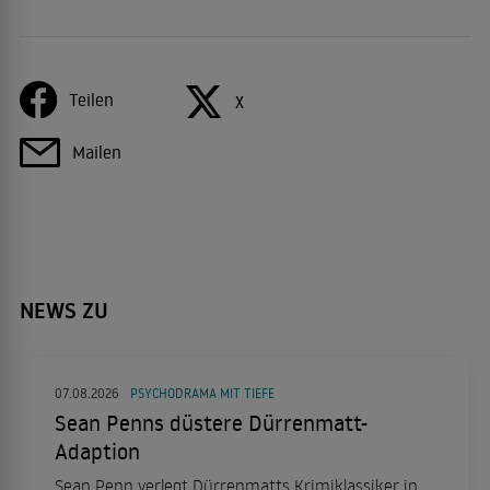
Teilen
X
Mailen
NEWS ZU
07.08.2026
PSYCHODRAMA MIT TIEFE
Sean Penns düstere Dürrenmatt-
Adaption
Sean Penn verlegt Dürrenmatts Krimiklassiker in