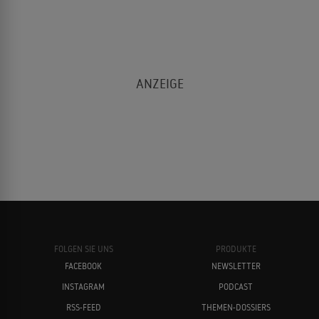
FOLGEN SIE UNS
PRODUKTE
FACEBOOK
NEWSLETTER
INSTAGRAM
PODCAST
RSS-FEED
THEMEN-DOSSIERS