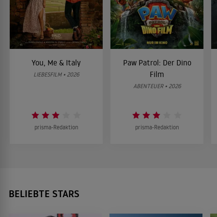
You, Me & Italy
Paw Patrol: Der Dino
Film
LIEBESFILM • 2026
ABENTEUER • 2026
prisma-Redaktion
prisma-Redaktion
BELIEBTE STARS