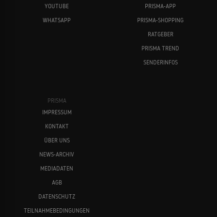
YOUTUBE
PRISMA-APP
WHATSAPP
PRISMA-SHOPPING
RATGEBER
PRISMA TREND
SENDERINFOS
PRISMA
IMPRESSUM
KONTAKT
ÜBER UNS
NEWS-ARCHIV
MEDIADATEN
AGB
DATENSCHUTZ
TEILNAHMEBEDINGUNGEN