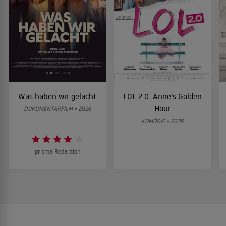
Was haben wir gelacht
LOL 2.0: Anne’s Golden
Hour
DOKUMENTARFILM • 2026
KOMÖDIE • 2026
prisma-Redaktion