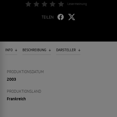
Lesermeinung
TEILEN
INFO
BESCHREIBUNG
DARSTELLER
PRODUKTIONSDATUM
2003
PRODUKTIONSLAND
Frankreich