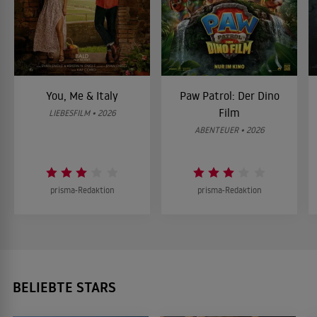
You, Me & Italy
Paw Patrol: Der Dino
Film
LIEBESFILM • 2026
ABENTEUER • 2026
prisma-Redaktion
prisma-Redaktion
BELIEBTE STARS