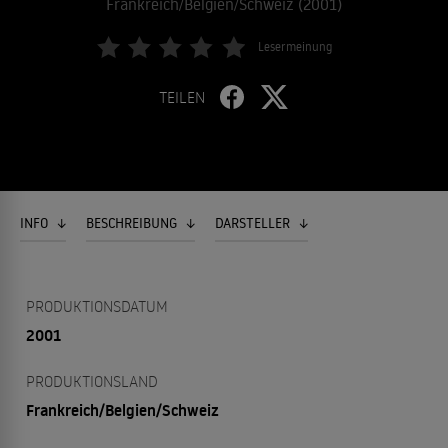
Frankreich/Belgien/Schweiz (2001)
Lesermeinung
TEILEN
INFO
BESCHREIBUNG
DARSTELLER
PRODUKTIONSDATUM
2001
PRODUKTIONSLAND
Frankreich/Belgien/Schweiz