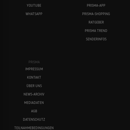
YOUTUBE
PRISMA-APP
WHATSAPP
PRISMA-SHOPPING
RATGEBER
PRISMA TREND
SENDERINFOS
PRISMA
IMPRESSUM
KONTAKT
ÜBER UNS
NEWS-ARCHIV
MEDIADATEN
AGB
DATENSCHUTZ
TEILNAHMEBEDINGUNGEN