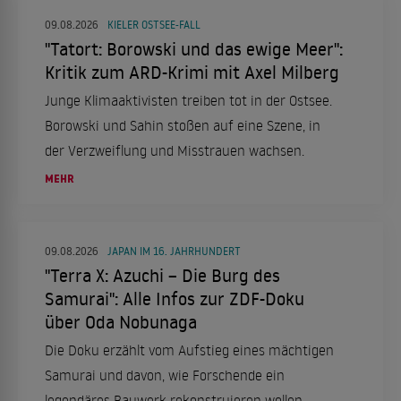
09.08.2026
KIELER OSTSEE-FALL
"Tatort: Borowski und das ewige Meer":
Kritik zum ARD-Krimi mit Axel Milberg
Junge Klimaaktivisten treiben tot in der Ostsee.
Borowski und Sahin stoßen auf eine Szene, in
der Verzweiflung und Misstrauen wachsen.
MEHR
09.08.2026
JAPAN IM 16. JAHRHUNDERT
"Terra X: Azuchi – Die Burg des
Samurai": Alle Infos zur ZDF-Doku
über Oda Nobunaga
Die Doku erzählt vom Aufstieg eines mächtigen
Samurai und davon, wie Forschende ein
legendäres Bauwerk rekonstruieren wollen.