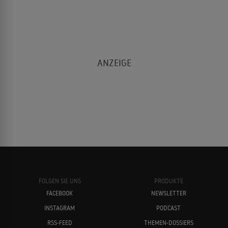
FOLGEN SIE UNS
PRODUKTE
FACEBOOK
NEWSLETTER
INSTAGRAM
PODCAST
RSS-FEED
THEMEN-DOSSIERS