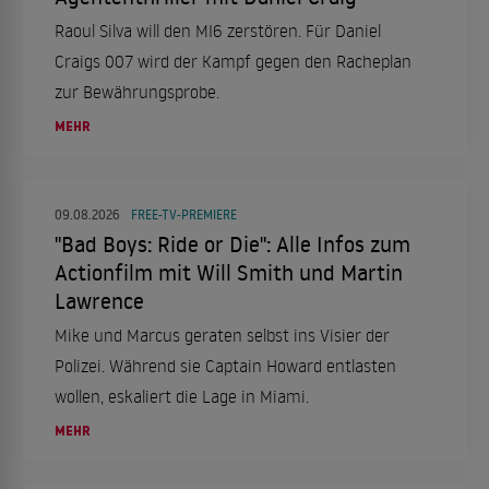
Raoul Silva will den MI6 zerstören. Für Daniel
Craigs 007 wird der Kampf gegen den Racheplan
zur Bewährungsprobe.
MEHR
09.08.2026
FREE-TV-PREMIERE
"Bad Boys: Ride or Die": Alle Infos zum
Actionfilm mit Will Smith und Martin
Lawrence
Mike und Marcus geraten selbst ins Visier der
Polizei. Während sie Captain Howard entlasten
wollen, eskaliert die Lage in Miami.
MEHR