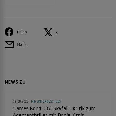
Teilen
X
Mailen
NEWS ZU
09.08.2026
MI6 UNTER BESCHUSS
"James Bond 007: Skyfall": Kritik zum
Agententhriller mit Daniel Craig