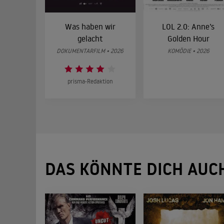
Was haben wir
LOL 2.0: Anne’s
gelacht
Golden Hour
DOKUMENTARFILM • 2026
KOMÖDIE • 2026
prisma-Redaktion
DAS KÖNNTE DICH AUC