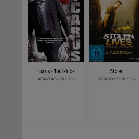
Icarus - Todfeinde
Stolen
ACTIONTHRILLER • 2010
ACTIONTHRILLER • 2011