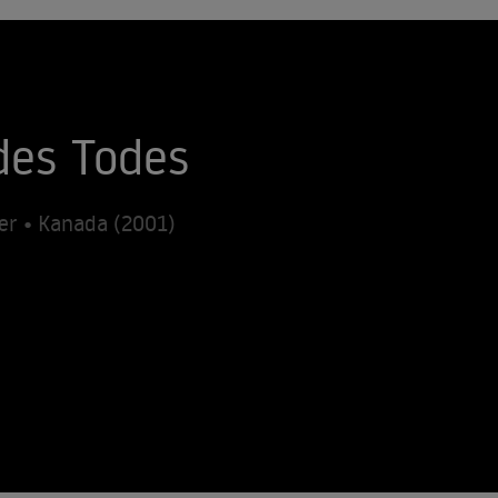
 des Todes
er • Kanada (2001)