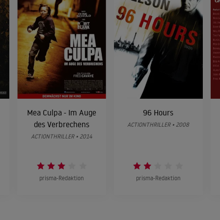
Mea Culpa - Im Auge
96 Hours
des Verbrechens
ACTIONTHRILLER • 2008
ACTIONTHRILLER • 2014
prisma-Redaktion
prisma-Redaktion