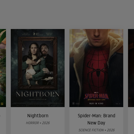
o
Nightborn
Spider-Man: Brand
New Day
HORROR • 2026
SCIENCE FICTION • 2026