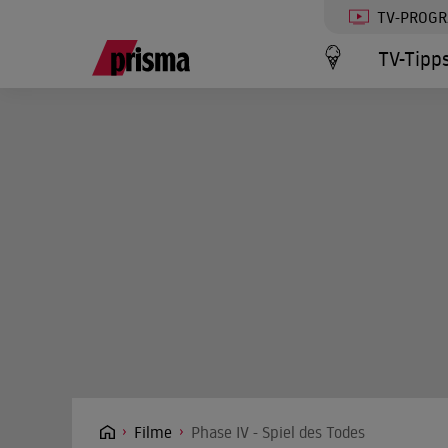
TV-PROG
TV-Tipp
Filme
Phase IV - Spiel des Todes