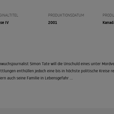
GINALTITEL
PRODUKTIONSDATUM
PRODU
se IV
2001
Kanad
wuchsjournalist Simon Tate will die Unschuld eines unter Mordv
ttlungen enthüllen jedoch eine bis in höchste politische Kreise 
ern auch seine Familie in Lebensgefahr ...