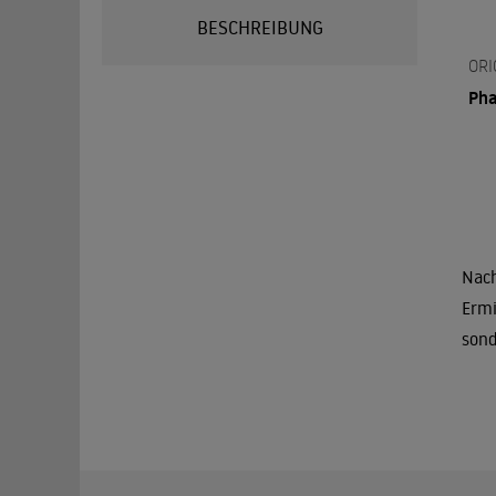
BESCHREIBUNG
ORI
Pha
Nach
Ermi
sond