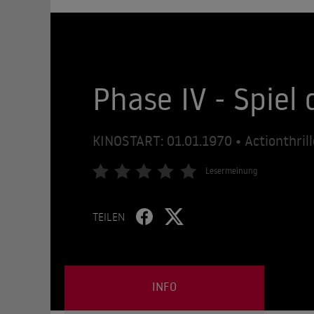
Phase IV - Spiel
KINOSTART: 01.01.1970 • Actionthrill
Lesermeinung
TEILEN
INFO