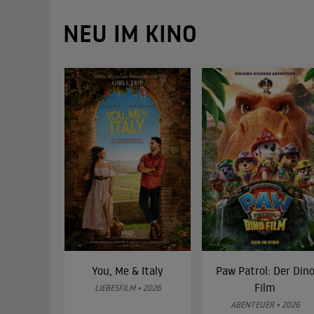
NEU IM KINO
You, Me & Italy
Paw Patrol: Der Din
Film
LIEBESFILM • 2026
ABENTEUER • 2026