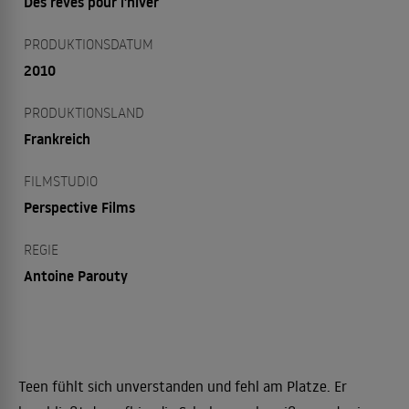
Des rêves pour l'hiver
PRODUKTIONSDATUM
2010
PRODUKTIONSLAND
Frankreich
FILMSTUDIO
Perspective Films
REGIE
Antoine Parouty
Teen fühlt sich unverstanden und fehl am Platze. Er