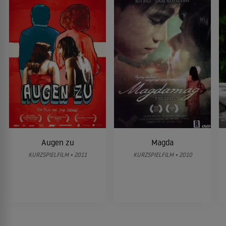
Augen zu
Magda
KURZSPIELFILM • 2011
KURZSPIELFILM • 2010