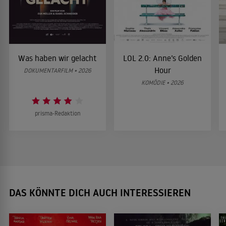
Was haben wir gelacht
LOL 2.0: Anne’s Golden
Hour
DOKUMENTARFILM • 2026
KOMÖDIE • 2026
prisma-Redaktion
DAS KÖNNTE DICH AUCH INTERESSIEREN