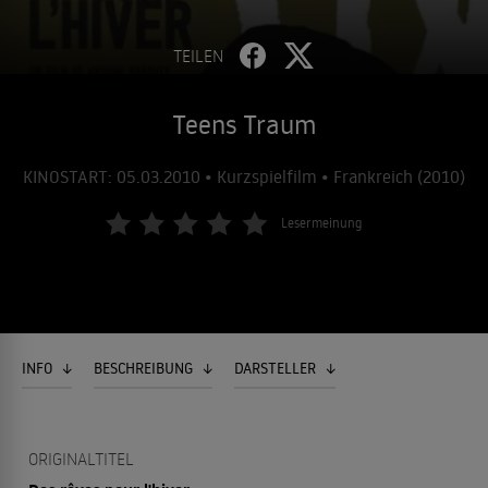
TEILEN
Teens Traum
KINOSTART: 05.03.2010 • Kurzspielfilm • Frankreich (2010)
Lesermeinung
INFO
BESCHREIBUNG
DARSTELLER
ORIGINALTITEL