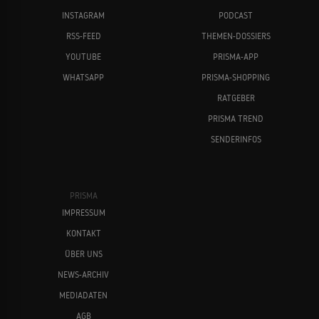
INSTAGRAM
PODCAST
RSS-FEED
THEMEN-DOSSIERS
YOUTUBE
PRISMA-APP
WHATSAPP
PRISMA-SHOPPING
RATGEBER
PRISMA TREND
SENDERINFOS
PRISMA
IMPRESSUM
KONTAKT
ÜBER UNS
NEWS-ARCHIV
MEDIADATEN
AGB