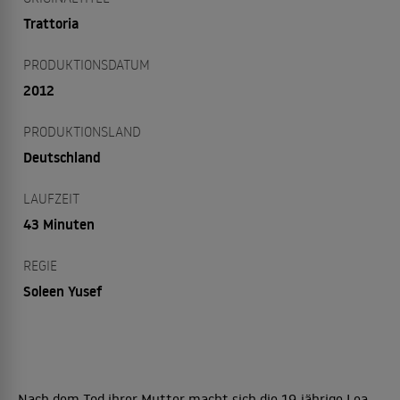
Trattoria
PRODUKTIONSDATUM
2012
PRODUKTIONSLAND
Deutschland
LAUFZEIT
43 Minuten
REGIE
Soleen Yusef
Nach dem Tod ihrer Mutter macht sich die 19-jährige Lea