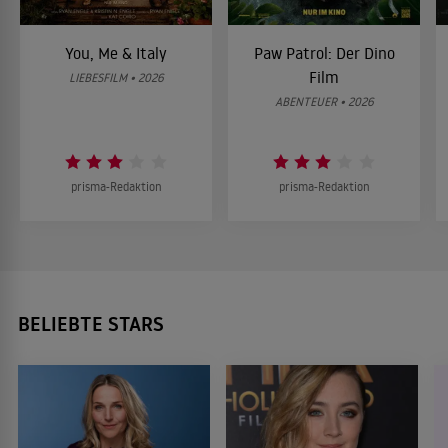
You, Me & Italy
Paw Patrol: Der Dino
Film
LIEBESFILM • 2026
ABENTEUER • 2026
prisma-Redaktion
prisma-Redaktion
BELIEBTE STARS