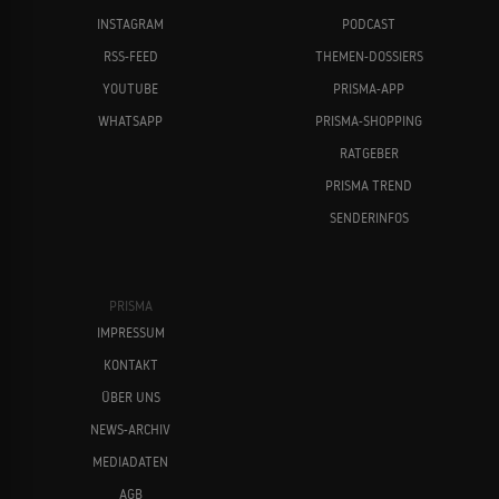
INSTAGRAM
PODCAST
RSS-FEED
THEMEN-DOSSIERS
YOUTUBE
PRISMA-APP
WHATSAPP
PRISMA-SHOPPING
RATGEBER
PRISMA TREND
SENDERINFOS
PRISMA
IMPRESSUM
KONTAKT
ÜBER UNS
NEWS-ARCHIV
MEDIADATEN
AGB