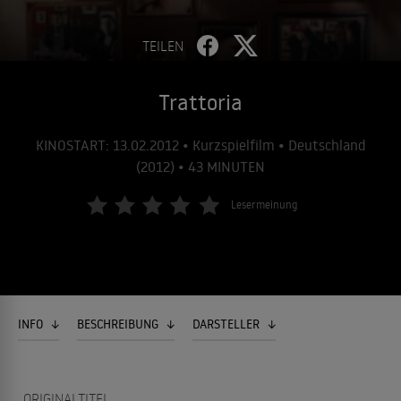
TEILEN
Trattoria
KINOSTART: 13.02.2012 • Kurzspielfilm • Deutschland
(2012) • 43 MINUTEN
Lesermeinung
INFO
BESCHREIBUNG
DARSTELLER
ORIGINALTITEL