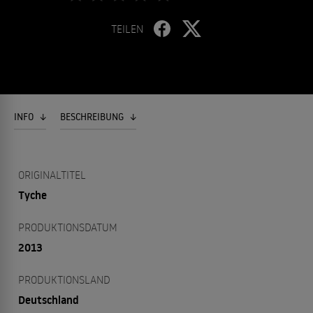
TEILEN
INFO
BESCHREIBUNG
ORIGINALTITEL
Tyche
PRODUKTIONSDATUM
2013
PRODUKTIONSLAND
Deutschland