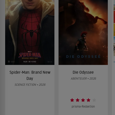
Spider-Man: Brand New
Die Odyssee
Day
ABENTEUER • 2026
SCIENCE FICTION • 2026
prisma-Redaktion