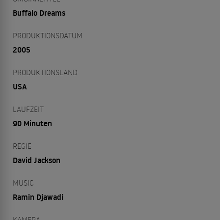
Buffalo Dreams
PRODUKTIONSDATUM
2005
PRODUKTIONSLAND
USA
LAUFZEIT
90 Minuten
REGIE
David Jackson
MUSIC
Ramin Djawadi
KAMERA