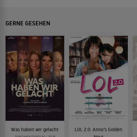
GERNE GESEHEN
Was haben wir gelacht
LOL 2.0: Anne’s Golden
Hour
DOKUMENTARFILM • 2026