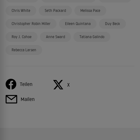
Chris White
Seth Packard
Melissa Pace
Christopher Robin Miller
Eileen Quintana
Duy Beck
Roy J. Cohoe
Anne Sward
Tatiana Galindo
Rebecca Larsen
Teilen
X
Mailen