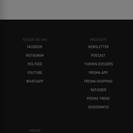
FOLGEN SIE UNS
PRODUKTE
FACEBOOK
NEWSLETTER
INSTAGRAM
PODCAST
RSS-FEED
THEMEN-DOSSIERS
YOUTUBE
PRISMA-APP
WHATSAPP
PRISMA-SHOPPING
RATGEBER
PRISMA TREND
SENDERINFOS
PRISMA