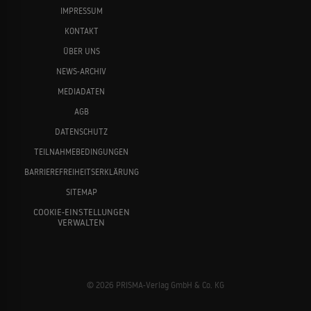
IMPRESSUM
KONTAKT
ÜBER UNS
NEWS-ARCHIV
MEDIADATEN
AGB
DATENSCHUTZ
TEILNAHMEBEDINGUNGEN
BARRIEREFREIHEITSERKLÄRUNG
SITEMAP
COOKIE-EINSTELLUNGEN
VERWALTEN
© 2026 PRISMA-Verlag GmbH & Co. KG