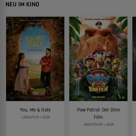
NEU IM KINO
You, Me & Italy
Paw Patrol: Der Dino
Film
LIEBESFILM • 2026
ABENTEUER • 2026