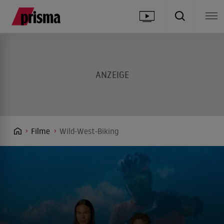
Filme
Wild-West-Biking