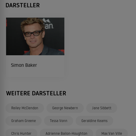
DARSTELLER
Simon Baker
WEITERE DARSTELLER
Reiley McClendon
George Newbern
Jane Sibbett
Graham Greene
Tessa Vonn
Geraldine Keams
Chris Hunter
Adrienne Bailon-Houghton
Max Van Ville