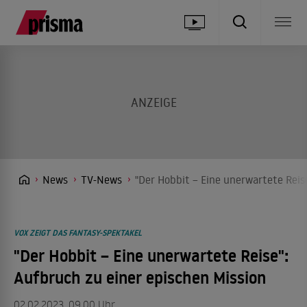
News
TV-News
"Der Hobbit – Eine unerwartete Reis
VOX ZEIGT DAS FANTASY-SPEKTAKEL
"Der Hobbit – Eine unerwartete Reise":
Aufbruch zu einer epischen Mission
02.02.2023, 09.00 Uhr