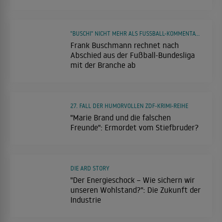
"BUSCHI" NICHT MEHR ALS FUSSBALL-KOMMENTATOR ZU HÖREN
Frank Buschmann rechnet nach
Abschied aus der Fußball-Bundesliga
mit der Branche ab
27. FALL DER HUMORVOLLEN ZDF-KRIMI-REIHE
"Marie Brand und die falschen
Freunde": Ermordet vom Stiefbruder?
DIE ARD STORY
"Der Energieschock – Wie sichern wir
unseren Wohlstand?": Die Zukunft der
Industrie