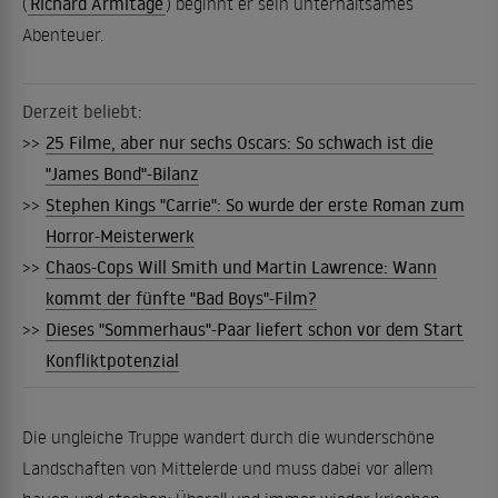
(
Richard Armitage
) beginnt er sein unterhaltsames
Abenteuer.
Derzeit beliebt:
>>
25 Filme, aber nur sechs Oscars: So schwach ist die
"James Bond"-Bilanz
>>
Stephen Kings "Carrie": So wurde der erste Roman zum
Horror-Meisterwerk
>>
Chaos-Cops Will Smith und Martin Lawrence: Wann
kommt der fünfte "Bad Boys"-Film?
>>
Dieses "Sommerhaus"-Paar liefert schon vor dem Start
Konfliktpotenzial
Die ungleiche Truppe wandert durch die wunderschöne
Landschaften von Mittelerde und muss dabei vor allem