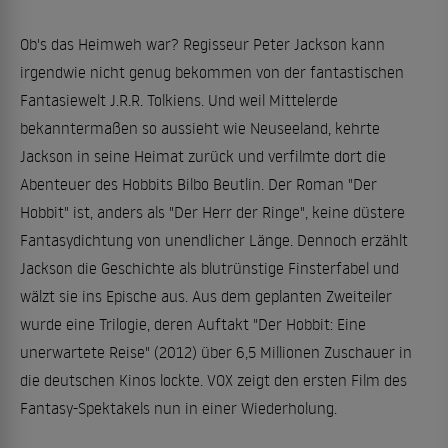
Ob's das Heimweh war? Regisseur Peter Jackson kann
irgendwie nicht genug bekommen von der fantastischen
Fantasiewelt J.R.R. Tolkiens. Und weil Mittelerde
bekanntermaßen so aussieht wie Neuseeland, kehrte
Jackson in seine Heimat zurück und verfilmte dort die
Abenteuer des Hobbits Bilbo Beutlin. Der Roman "Der
Hobbit" ist, anders als "Der Herr der Ringe", keine düstere
Fantasydichtung von unendlicher Länge. Dennoch erzählt
Jackson die Geschichte als blutrünstige Finsterfabel und
wälzt sie ins Epische aus. Aus dem geplanten Zweiteiler
wurde eine Trilogie, deren Auftakt "Der Hobbit: Eine
unerwartete Reise" (2012) über 6,5 Millionen Zuschauer in
die deutschen Kinos lockte. VOX zeigt den ersten Film des
Fantasy-Spektakels nun in einer Wiederholung.