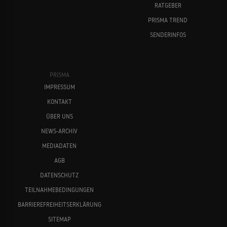
RATGEBER
PRISMA TREND
SENDERINFOS
PRISMA
IMPRESSUM
KONTAKT
ÜBER UNS
NEWS-ARCHIV
MEDIADATEN
AGB
DATENSCHUTZ
TEILNAHMEBEDINGUNGEN
BARRIEREFREIHEITSERKLÄRUNG
SITEMAP