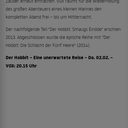
Zauber erneut entfachen. VOX räumt für die Wiederholung
des großen Abenteuers eines kleinen Mannes den
kompletten Abend frei – bis um Mitternacht.
Der nachfolgende Teil "Der Hobbit: Smaugs Einöde" erschien
2013. Abgeschlossen wurde die epische Reihe mit "Der
Hobbit: Die Schlacht der Fünf Heere" (2014).
Der Hobbit – Eine unerwartete Reise – Do. 02.02. –
VOX: 20.15 Uhr