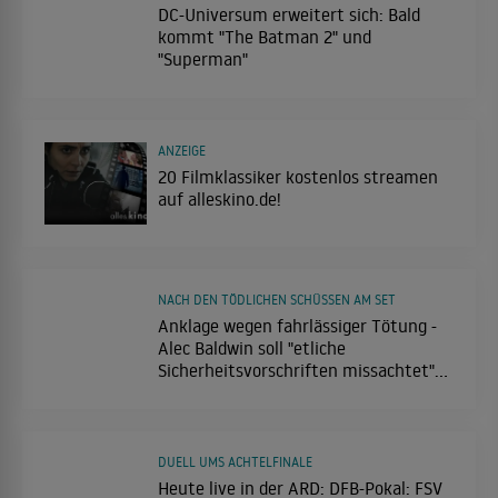
DC-Universum erweitert sich: Bald
kommt "The Batman 2" und
"Superman"
ANZEIGE
20 Filmklassiker kostenlos streamen
auf alleskino.de!
NACH DEN TÖDLICHEN SCHÜSSEN AM SET
Anklage wegen fahrlässiger Tötung -
Alec Baldwin soll "etliche
Sicherheitsvorschriften missachtet"
haben
DUELL UMS ACHTELFINALE
Heute live in der ARD: DFB-Pokal: FSV