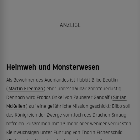
Heimweh und Monsterwesen
Als Bewohner des Auenlandes ist Hobbit Bilbo Beutlin
(
Martin Freeman
) eher überschaubar abenteuerlustig.
Dennoch wird Frodos Onkel von Zauberer Gandalf (
Sir Ian
McKellen
) auf eine gefährliche Mission geschickt: Bilbo soll
das Königreich der Zwerge vom Joch des Drachen Smaug
befreien. Zusammen mit 13 mehr oder weniger verrückten
Kleinwüchsigen unter Führung von Thorin Eichenschild