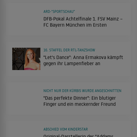
ARD-"SPORTSCHAU"
DFB-Pokal Achtelfinale 1. FSV Mainz –
FC Bayern München im Ersten
16. STAFFEL DER RTL-TANZSHOW
"Let's Dance": Anna Ermakova kämpft
gegen ihr Lampenfieber an
NICHT NUR DER KÜRBIS WURDE ANGESCHNITTEN
"Das perfekte Dinner": Ein blutiger
Finger und ein meckernder Freund
ABSCHIED VOM KINDERSTAR
Original-Darstellerin der "Addams