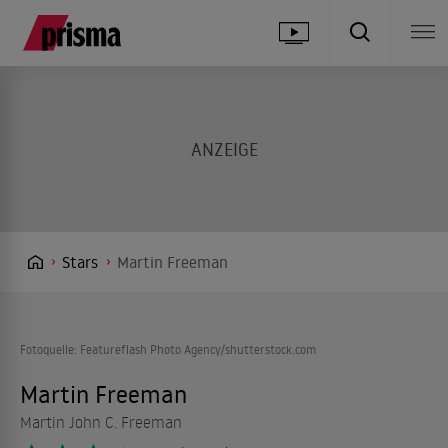
Stars
Martin Freeman
Fotoquelle: Featureflash Photo Agency/shutterstock.com
Martin Freeman
Martin John C. Freeman