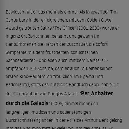
Bewiesen hat er das mehr als einmal. Als langweiliger Tim
Canterbury in der erfolgreichen, mit dem Golden Globe
Award gekrönten Satire "The Office" (2001-2003) wurde er
in ganz Großbritannien bekannt und gewann im
Handumdrehen die Herzen der Zuschauer, die sofort
Sympathie mit dem frustrierten, schüchternen
Sachbearbeiter - und eben auch mit dem Darsteller -
empfanden. Ein Schema, dem er auch mit einer seiner
ersten Kino-Hauptrollen treu blieb: Im Pyjama und
Bademantel, stets das nützliche Handtuch dabei, gab er in
Per Anhalter
der Filmadaption von Douglas Adams' "
durch die Galaxis
" (2005) einmal mehr den
langweiligen, mutlosen und bodenständigen
Durchschnittsengländer. In der Rolle des Arthur Dent gelang
ihm das, was man mittlerweile von ihm gewohnt ist: Er