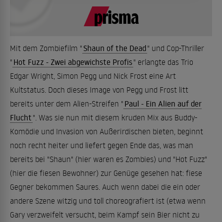
Mit dem Zombiefilm "
Shaun of the Dead
" und Cop-Thriller
"
Hot Fuzz - Zwei abgewichste Profis
" erlangte das Trio
Edgar Wright, Simon Pegg und Nick Frost eine Art
Kultstatus. Doch dieses Image von Pegg und Frost litt
bereits unter dem Alien-Streifen "
Paul - Ein Alien auf der
Flucht
". Was sie nun mit diesem kruden Mix aus Buddy-
Komödie und Invasion von Außerirdischen bieten, beginnt
noch recht heiter und liefert gegen Ende das, was man
bereits bei "Shaun" (hier waren es Zombies) und "Hot Fuzz"
(hier die fiesen Bewohner) zur Genüge gesehen hat: fiese
Gegner bekommen Saures. Auch wenn dabei die ein oder
andere Szene witzig und toll choreografiert ist (etwa wenn
Gary verzweifelt versucht, beim Kampf sein Bier nicht zu