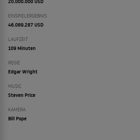
20.000.000 USD
EINSPIELERGEBNIS
46.089.287 USD
LAUFZEIT
109 Minuten
REGIE
Edgar Wright
MUSIC
Steven Price
KAMERA
Bill Pope