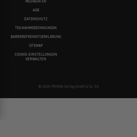
MEDIADATEN
AGB
DATENSCHUTZ
TEILNAHMEBEDINGUNGEN
BARRIEREFREIHEITSERKLÄRUNG
SITEMAP
COOKIE-EINSTELLUNGEN
VERWALTEN
© 2026 PRISMA-Verlag GmbH & Co. KG