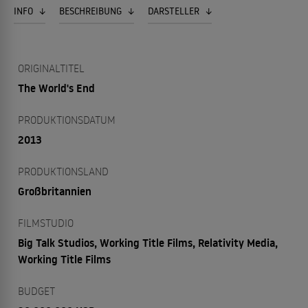
INFO
BESCHREIBUNG
DARSTELLER
ORIGINALTITEL
The World's End
PRODUKTIONSDATUM
2013
PRODUKTIONSLAND
Großbritannien
FILMSTUDIO
Big Talk Studios, Working Title Films, Relativity Media,
Working Title Films
BUDGET