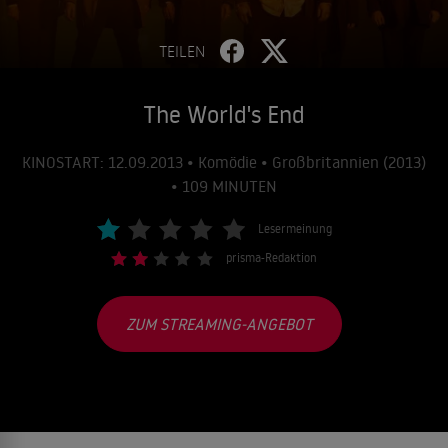
TEILEN
The World's End
KINOSTART: 12.09.2013 • Komödie • Großbritannien (2013)
• 109 MINUTEN
Lesermeinung
prisma-Redaktion
ZUM STREAMING-ANGEBOT