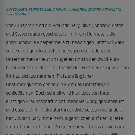
GUTES ESSEN. FEINSTES BIER. 1 NACHT. 5 FREUNDE. 12 BARS. KOMPLETTE
ZERSTÖRUNG.
Vor 20 Jahren sind die Freunde Gary, Oliver, Andrew, Peter
und Steven daran gescheitert, in ihrem Heimatort die
anspruchsvolle Kneipenmeile zu bewältigen. Jetzt will Gary
seine einstigen Jugendfreunde dazu überreden, das
Unternehmen erneut anzugehen und in den zwölf Pubs -
bis zum letzten, der sich "The Worlds End" nennt - jeweils ein
Pint zu sich zu nehmen. Trotz anfänglicher
Unstimmigkeiten gehen die Fünf das Unterfangen
schließlich an. Doch schnell wird klar, dass von ihrer
einstigen Freundschaft nicht mehr viel übrig geblieben ist
und dass sich ihr Heimatort irgendwie seltsam verändert
hat. Als sich Gary mit einem Jugendlichen auf der Toilette
streitet und nach einer Prügelei klar wird, dass es sich um