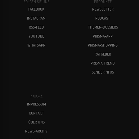
FOLGEN SIE UNS
PRODUKTE
FACEBOOK
NEWSLETTER
INSTAGRAM
PODCAST
RSS-FEED
THEMEN-DOSSIERS
YOUTUBE
PRISMA-APP
WHATSAPP
PRISMA-SHOPPING
RATGEBER
PRISMA TREND
SENDERINFOS
PRISMA
IMPRESSUM
KONTAKT
ÜBER UNS
NEWS-ARCHIV