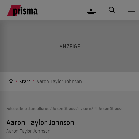
Stars
Aaron Taylor-Johnson
Fotoquelle: picture alliance / Jordan Strauss/Invision/AP | Jordan Strauss
Aaron Taylor-Johnson
Aaron Taylor-Johnson