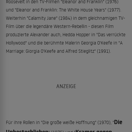
Roosevelt in den TV-Filmen "Eleanor and Franklin" (1976)
und "Eleanor and Franklin: The White House Years" (1977).
Weiterhin "Calamity Jane" (1984) in dem gleichnamigen TV-
Film über die legendäre Western-Rebellin - diesen Film
produzierte Alexander auch, Hedda Hopper in "Das verrückte
Hollywood" und die berühmte Malerin Georgia O'Keefe in "A
Marriage: Giorgia O'Keefe and Alfred Stieglitz" (1991).
Die
Für ihre Rollen in "Die große weiße Hoffnung" (1970), "