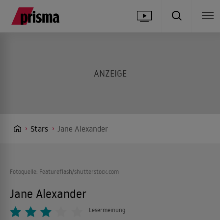
Stars
Jane Alexander
Fotoquelle: Featureflash/shutterstock.com
Jane Alexander
Lesermeinung