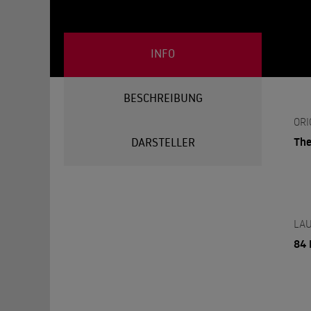
INFO
BESCHREIBUNG
ORI
The
DARSTELLER
LAU
84 