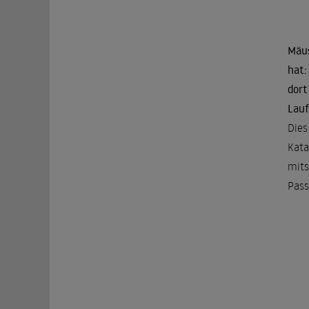
Mäus
hat:
dort
Lauf.
Dies
Kata
mits
Pass