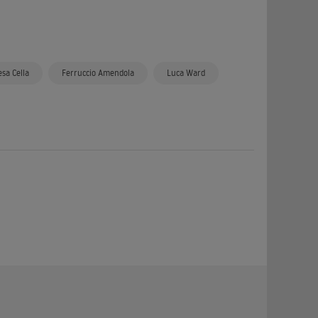
sa Cella
Ferruccio Amendola
Luca Ward