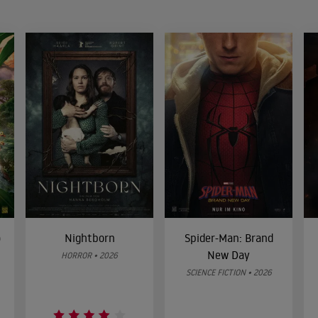
o
Nightborn
Spider-Man: Brand
New Day
HORROR • 2026
SCIENCE FICTION • 2026