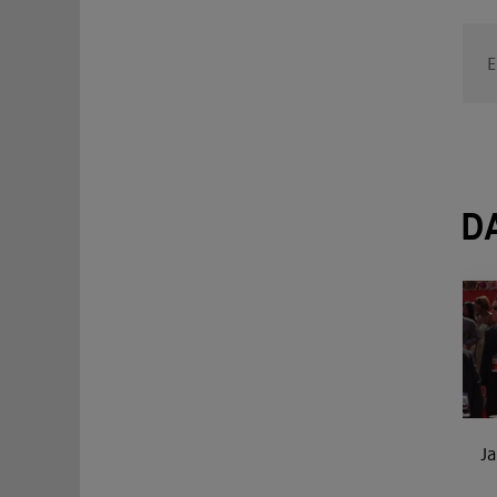
E
D
Ja