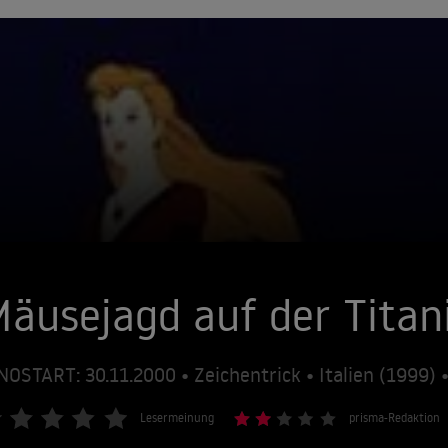
äusejagd auf der Titan
NOSTART: 30.11.2000 • Zeichentrick • Italien (1999)
Lesermeinung
prisma-Redaktion