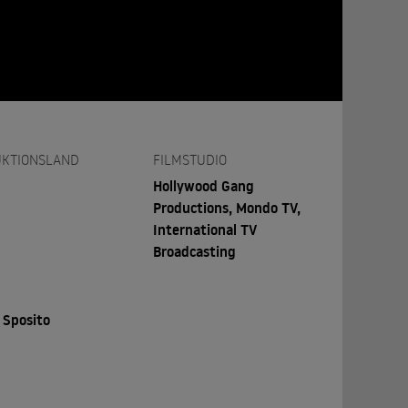
KTIONSLAND
FILMSTUDIO
Hollywood Gang
Productions, Mondo TV,
International TV
Broadcasting
 Sposito