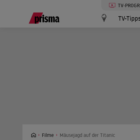
TV-PROG
TV-Tipp
Filme
Mäusejagd auf der Titanic