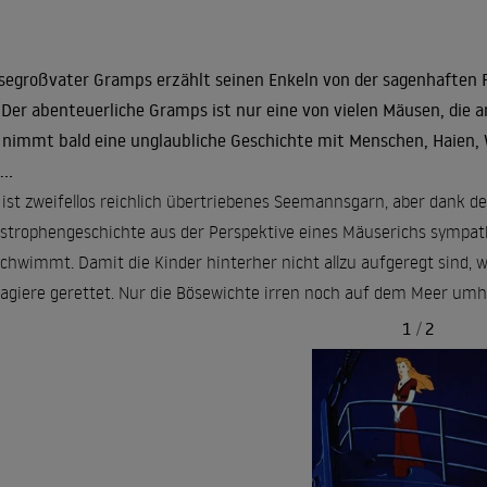
egroßvater Gramps erzählt seinen Enkeln von der sagenhaften Fah
 Der abenteuerliche Gramps ist nur eine von vielen Mäusen, die a
 nimmt bald eine unglaubliche Geschichte mit Menschen, Haien,
..
 ist zweifellos reichlich übertriebenes Seemannsgarn, aber dank de
strophengeschichte aus der Perspektive eines Mäuserichs sympathi
chwimmt. Damit die Kinder hinterher nicht allzu aufgeregt sind, w
agiere gerettet. Nur die Bösewichte irren noch auf dem Meer umh
1
/
2