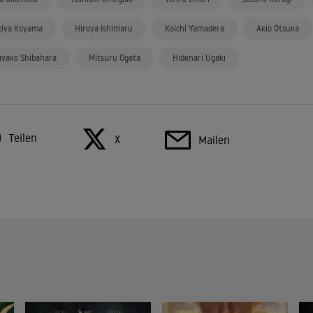
kiya Koyama
Hiroya Ishimaru
Koichi Yamadera
Akio Otsuka
iyako Shibahara
Mitsuru Ogata
Hidenari Ugaki
Teilen
X
Mailen