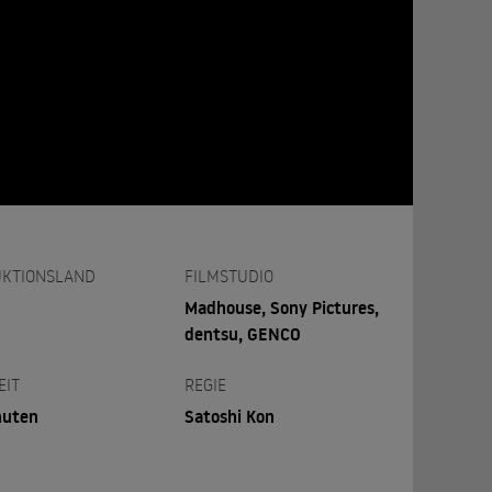
KTIONSLAND
FILMSTUDIO
Madhouse, Sony Pictures,
dentsu, GENCO
EIT
REGIE
nuten
Satoshi Kon