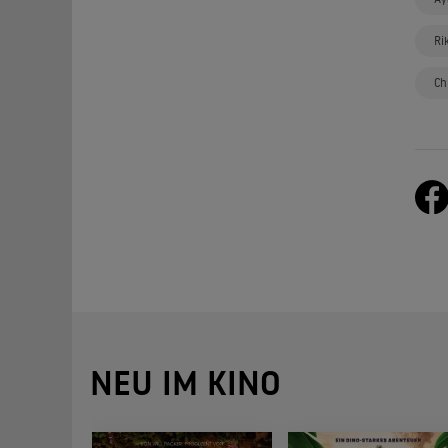
Ri
Ch
NEU IM KINO