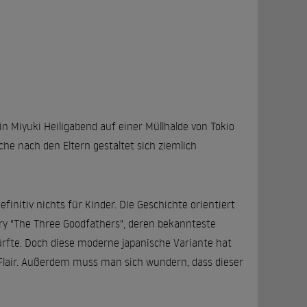
n Miyuki Heiligabend auf einer Müllhalde von Tokio
uche nach den Eltern gestaltet sich ziemlich
finitiv nichts für Kinder. Die Geschichte orientiert
ry "The Three Goodfathers", deren bekannteste
ürfte. Doch diese moderne japanische Variante hat
Flair. Außerdem muss man sich wundern, dass dieser