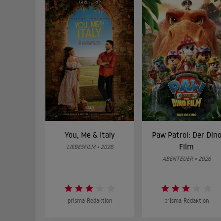
You, Me & Italy
Paw Patrol: Der Din
Film
LIEBESFILM • 2026
ABENTEUER • 2026
prisma-Redaktion
prisma-Redaktion