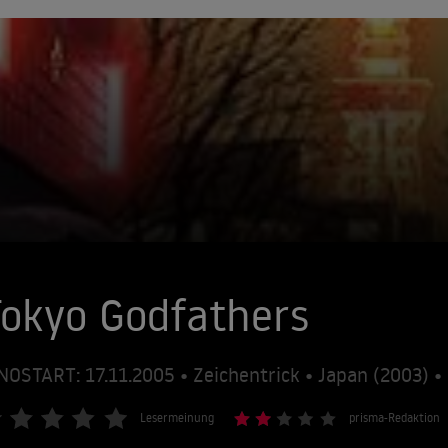
okyo Godfathers
NOSTART: 17.11.2005 • Zeichentrick • Japan (2003) 
Lesermeinung
prisma-Redaktion