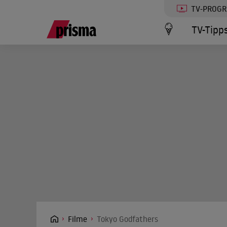
TV-PROG
TV-Tipp
Filme
Tokyo Godfathers