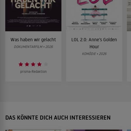
Was haben wir gelacht
LOL 2.0: Anne’s Golden
Hour
DOKUMENTARFILM • 2026
KOMÖDIE • 2026
prisma-Redaktion
DAS KÖNNTE DICH AUCH INTERESSIEREN