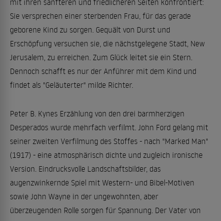
mit ihren sanfteren und friedlicheren Seiten konfrontiert:
Sie versprechen einer sterbenden Frau, für das gerade
geborene Kind zu sorgen. Gequält von Durst und
Erschöpfung versuchen sie, die nächstgelegene Stadt, New
Jerusalem, zu erreichen. Zum Glück leitet sie ein Stern.
Dennoch schafft es nur der Anführer mit dem Kind und
findet als "Geläuterter" milde Richter.
Peter B. Kynes Erzählung von den drei barmherzigen
Desperados wurde mehrfach verfilmt. John Ford gelang mit
seiner zweiten Verfilmung des Stoffes - nach "Marked Man"
(1917) - eine atmosphärisch dichte und zugleich ironische
Version. Eindrucksvolle Landschaftsbilder, das
augenzwinkernde Spiel mit Western- und Bibel-Motiven
sowie John Wayne in der ungewohnten, aber
überzeugenden Rolle sorgen für Spannung. Der Vater von