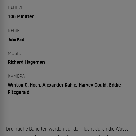
LAUFZEIT
106 Minuten
REGIE
John Ford
MUSIC
Richard Hageman
KAMERA
Winton C. Hoch, Alexander Kahle, Harvey Gould, Eddie
Fitzgerald
Drei rauhe Banditen werden auf der Flucht durch die Wüste