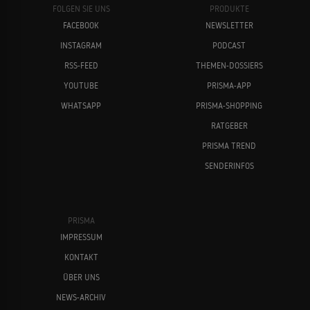
FOLGEN SIE UNS
PRODUKTE
FACEBOOK
NEWSLETTER
INSTAGRAM
PODCAST
RSS-FEED
THEMEN-DOSSIERS
YOUTUBE
PRISMA-APP
WHATSAPP
PRISMA-SHOPPING
RATGEBER
PRISMA TREND
SENDERINFOS
PRISMA
IMPRESSUM
KONTAKT
ÜBER UNS
NEWS-ARCHIV