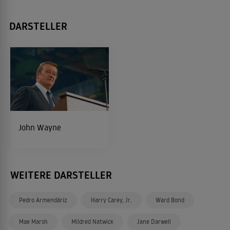
DARSTELLER
John Wayne
WEITERE DARSTELLER
Pedro Armendáriz
Harry Carey, Jr.
Ward Bond
Mae Marsh
Mildred Natwick
Jane Darwell