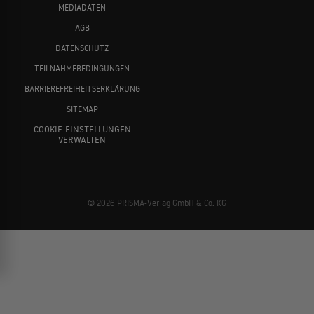
MEDIADATEN
AGB
DATENSCHUTZ
TEILNAHMEBEDINGUNGEN
BARRIEREFREIHEITSERKLÄRUNG
SITEMAP
COOKIE-EINSTELLUNGEN
VERWALTEN
© 2026 PRISMA-Verlag GmbH & Co. KG