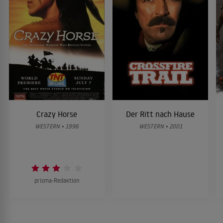
Crazy Horse
Der Ritt nach Hause
WESTERN • 1996
WESTERN • 2001
prisma-Redaktion