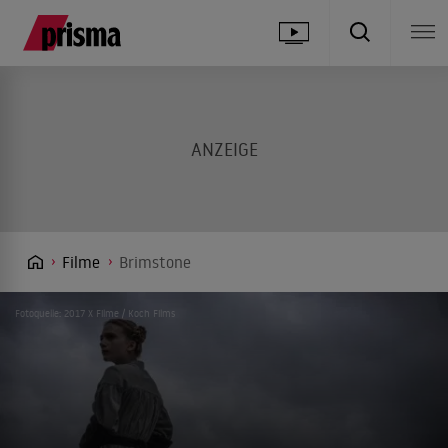
Filme
Brimstone
Fotoquelle: 2017 X Filme / Koch Films