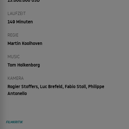
13.000.000 USD
LAUFZEIT
149 Minuten
REGIE
Martin Koolhoven
MUSIC
Tom Holkenborg
KAMERA
Rogier Stoffers, Luc Brefeld, Fabio Stoll, Philippe
Antonello
FILMKRITIK