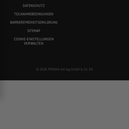
DATENSCHUTZ
TEILNAHMEBEDINGUNGEN
BARRIEREFREIHEITSERKLÄRUNG
SITEMAP
COOKIE-EINSTELLUNGEN
VERWALTEN
© 2026 PRISMA-Verlag GmbH & Co. KG