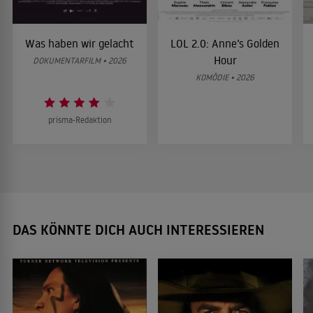
Was haben wir gelacht
LOL 2.0: Anne’s Golden
Hour
DOKUMENTARFILM • 2026
KOMÖDIE • 2026
prisma-Redaktion
DAS KÖNNTE DICH AUCH INTERESSIEREN