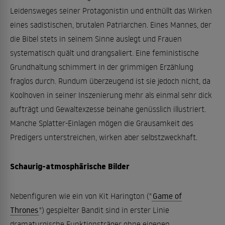
Leidensweges seiner Protagonistin und enthüllt das Wirken
eines sadistischen, brutalen Patriarchen. Eines Mannes, der
die Bibel stets in seinem Sinne auslegt und Frauen
systematisch quält und drangsaliert. Eine feministische
Grundhaltung schimmert in der grimmigen Erzählung
fraglos durch. Rundum überzeugend ist sie jedoch nicht, da
Koolhoven in seiner Inszenierung mehr als einmal sehr dick
aufträgt und Gewaltexzesse beinahe genüsslich illustriert.
Manche Splatter-Einlagen mögen die Grausamkeit des
Predigers unterstreichen, wirken aber selbstzweckhaft.
Schaurig-atmosphärische Bilder
Nebenfiguren wie ein von Kit Harington ("
Game of
Thrones
") gespielter Bandit sind in erster Linie
dramaturgische Funktionsträger ohne eigenen