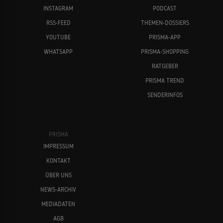
INSTAGRAM
PODCAST
RSS-FEED
THEMEN-DOSSIERS
YOUTUBE
PRISMA-APP
WHATSAPP
PRISMA-SHOPPING
RATGEBER
PRISMA TREND
SENDERINFOS
PRISMA
IMPRESSUM
KONTAKT
ÜBER UNS
NEWS-ARCHIV
MEDIADATEN
AGB