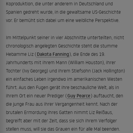
Koproduktion, die unter anderem in Deutschland und
Spanien gedreht wurde, in die gewaltsame US-Geschichte
vor. Er bemüht sich dabei um eine weibliche Perspektive.
Im Mittelpunkt seiner in vier Abschnitte unterteilten, nicht
chronologisch angelegten Geschichte steht die stumme
Hebamme Liz (
Dakota Fanning
), die Ende des 19.
Jahrhunderts mit ihrem Mann (William Houston), ihrer
Tochter (Ivy Georgeg) und ihrem Stiefsohn (Jack Hollington)
ein einfaches Leben irgendwo im amerikanischen Westen
führt. Aus den Fugen gerät ihre beschauliche Welt, als in
ihrem Ort ein neuer Prediger (
Guy Pearce
) auftaucht, den
die junge Frau aus ihrer Vergangenheit kennt. Nach der
brutalen Ermordung ihres Gatten nimmt Liz Reißaus,
begreift aber mit der Zeit, dass sie sich ihrem Verfolger
stellen muss, will sie das Grauen ein für alle Mal beenden.