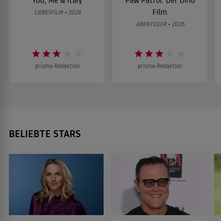
You, Me & Italy
Paw Patrol: Der Dino
Film
LIEBESFILM • 2026
ABENTEUER • 2026
prisma-Redaktion
prisma-Redaktion
BELIEBTE STARS