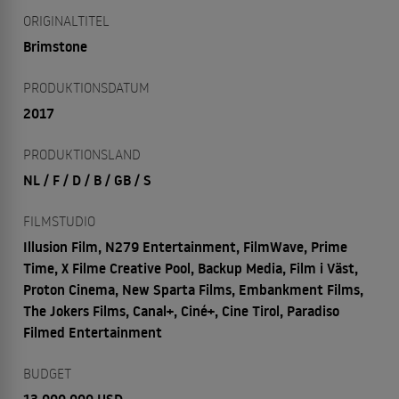
ORIGINALTITEL
Brimstone
PRODUKTIONSDATUM
2017
PRODUKTIONSLAND
NL / F / D / B / GB / S
FILMSTUDIO
Illusion Film, N279 Entertainment, FilmWave, Prime
Time, X Filme Creative Pool, Backup Media, Film i Väst,
Proton Cinema, New Sparta Films, Embankment Films,
The Jokers Films, Canal+, Ciné+, Cine Tirol, Paradiso
Filmed Entertainment
BUDGET