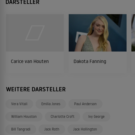
DARSTELLER
Carice van Houten
Dakota Fanning
WEITERE DARSTELLER
Vera Vitali
Emilia Jones
Paul Anderson
William Houston
Charlotte Croft
Ivy George
Bill Tangradi
Jack Roth
Jack Hollington