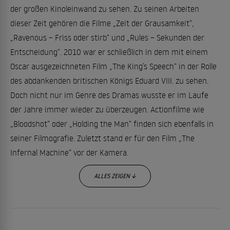
der großen Kinoleinwand zu sehen. Zu seinen Arbeiten
dieser Zeit gehören die Filme „Zeit der Grausamkeit“,
„Ravenous – Friss oder stirb“ und „Rules – Sekunden der
Entscheidung“. 2010 war er schließlich in dem mit einem
Oscar ausgezeichneten Film „The King’s Speech“ in der Rolle
des abdankenden britischen Königs Eduard VIII. zu sehen.
Doch nicht nur im Genre des Dramas wusste er im Laufe
der Jahre immer wieder zu überzeugen. Actionfilme wie
„Bloodshot“ oder „Holding the Man“ finden sich ebenfalls in
seiner Filmografie. Zuletzt stand er für den Film „The
Infernal Machine“ vor der Kamera.
ALLES ZEIGEN ↓
Das Privatleben von Guy Pearce