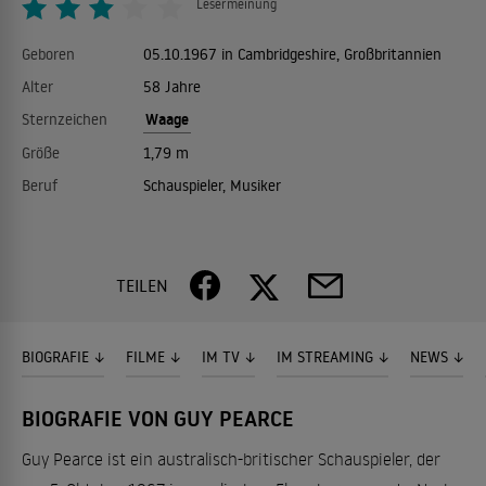
Lesermeinung
Geboren
05.10.1967 in Cambridgeshire, Großbritannien
Alter
58 Jahre
Waage
Sternzeichen
Größe
1,79 m
Beruf
Schauspieler, Musiker
TEILEN
BIOGRAFIE
FILME
IM TV
IM STREAMING
NEWS
BIOGRAFIE VON GUY PEARCE
Guy Pearce ist ein australisch-britischer Schauspieler, der