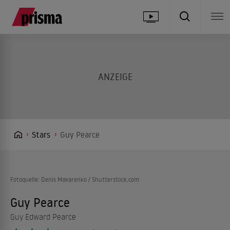
Stars
Guy Pearce
Fotoquelle: Denis Makarenko / Shutterstock.com
Guy Pearce
Guy Edward Pearce