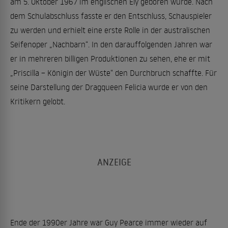
am 5. Oktober 1967 im englischen Ely geboren wurde. Nach
dem Schulabschluss fasste er den Entschluss, Schauspieler
zu werden und erhielt eine erste Rolle in der australischen
Seifenoper „Nachbarn“. In den darauffolgenden Jahren war
er in mehreren billigen Produktionen zu sehen, ehe er mit
„Priscilla – Königin der Wüste“ den Durchbruch schaffte. Für
seine Darstellung der Dragqueen Felicia wurde er von den
Kritikern gelobt.
Ende der 1990er Jahre war Guy Pearce immer wieder auf