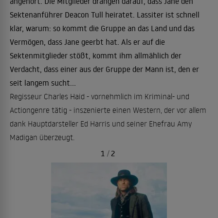
angehört. Die Mitglieder drängen darauf, dass Jane den
Sektenanführer Deacon Tull heiratet. Lassiter ist schnell
klar, warum: so kommt die Gruppe an das Land und das
Vermögen, dass Jane geerbt hat. Als er auf die
Sektenmitglieder stößt, kommt ihm allmählich der
Verdacht, dass einer aus der Gruppe der Mann ist, den er
seit langem sucht...
Regisseur Charles Haid - vornehmlich im Kriminal- und
Actiongenre tätig - inszenierte einen Western, der vor allem
dank Hauptdarsteller Ed Harris und seiner Ehefrau Amy
Madigan überzeugt.
1
/
2