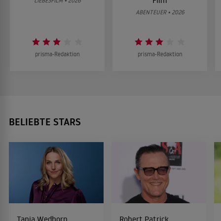
Film
LIEBESFILM • 2026
ABENTEUER • 2026
prisma-Redaktion
prisma-Redaktion
BELIEBTE STARS
Tanja Wedhorn
Robert Patrick