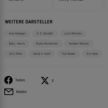
WEITERE DARSTELLER
Amy Madigan
G. D. Spradlin
Lynn Wanlass
Bob L. Harris
Rusty Musselman
Norbert Weisser
Jerry Wills
Sandy E. Scott
Tom Bower
Erin Neal
Teilen
X
Mailen