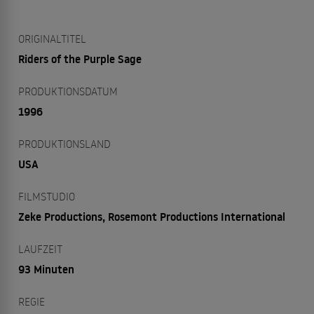
ORIGINALTITEL
Riders of the Purple Sage
PRODUKTIONSDATUM
1996
PRODUKTIONSLAND
USA
FILMSTUDIO
Zeke Productions, Rosemont Productions International
LAUFZEIT
93 Minuten
REGIE