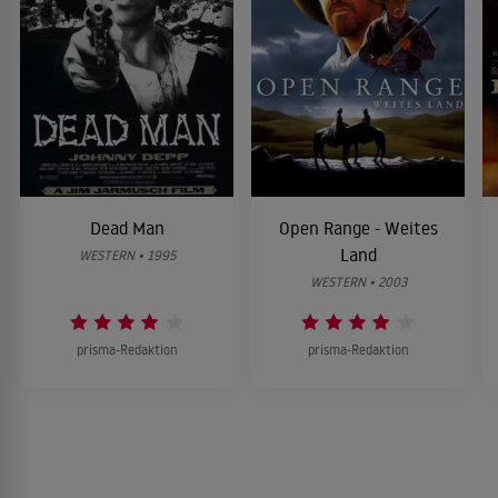
Dead Man
Open Range - Weites
Land
WESTERN • 1995
WESTERN • 2003
prisma-Redaktion
prisma-Redaktion