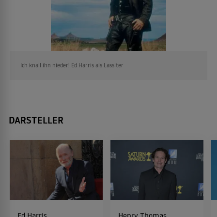
Ich knall ihn nieder! Ed Harris als Lassiter
DARSTELLER
Ed Harris
Henry Thomas