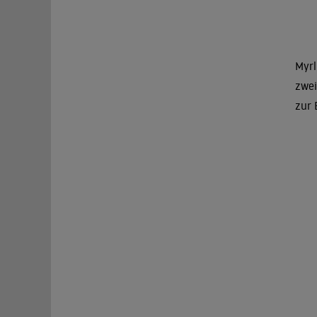
Myrl
zwei
zur 