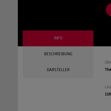
INFO
BESCHREIBUNG
ORI
The
DARSTELLER
LAU
116