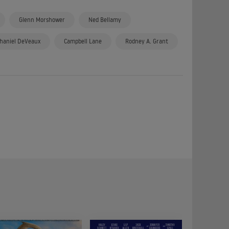
Glenn Morshower
Ned Bellamy
haniel DeVeaux
Campbell Lane
Rodney A. Grant