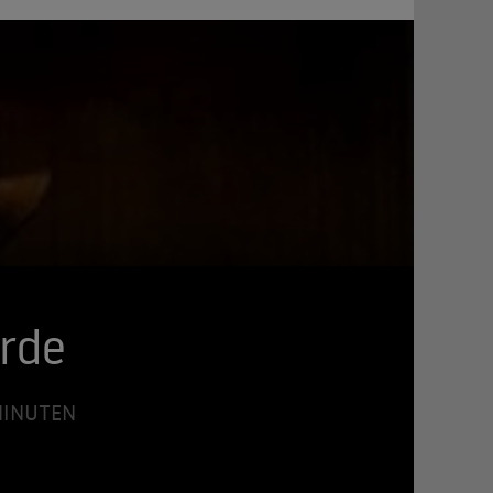
Erde
 MINUTEN