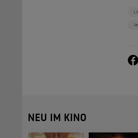
L.
Ja
NEU IM KINO