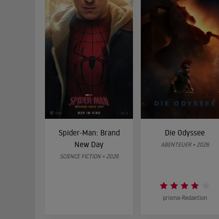
Spider-Man: Brand
Die Odyssee
New Day
ABENTEUER • 2026
SCIENCE FICTION • 2026
prisma-Redaktion