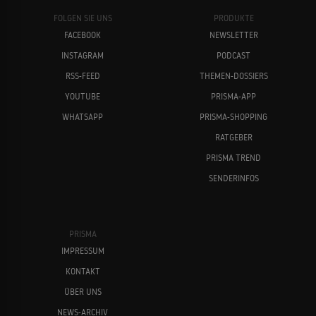
FOLGEN SIE UNS
PRODUKTE
FACEBOOK
NEWSLETTER
INSTAGRAM
PODCAST
RSS-FEED
THEMEN-DOSSIERS
YOUTUBE
PRISMA-APP
WHATSAPP
PRISMA-SHOPPING
RATGEBER
PRISMA TREND
SENDERINFOS
PRISMA
IMPRESSUM
KONTAKT
ÜBER UNS
NEWS-ARCHIV