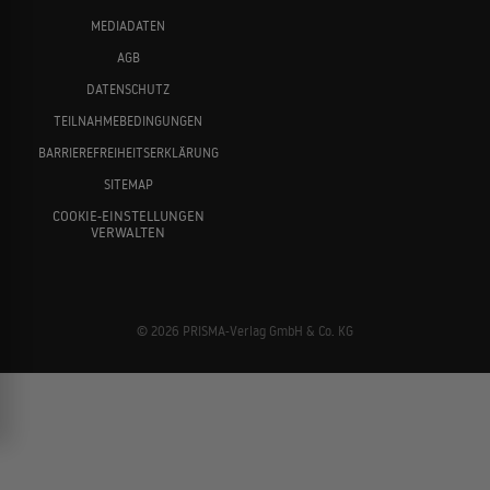
MEDIADATEN
AGB
DATENSCHUTZ
TEILNAHMEBEDINGUNGEN
BARRIEREFREIHEITSERKLÄRUNG
SITEMAP
COOKIE-EINSTELLUNGEN
VERWALTEN
© 2026 PRISMA-Verlag GmbH & Co. KG