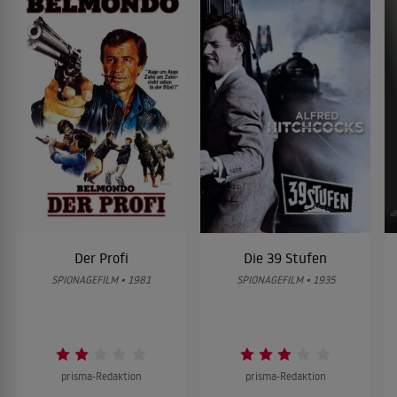
Der Profi
Die 39 Stufen
SPIONAGEFILM • 1981
SPIONAGEFILM • 1935
prisma-Redaktion
prisma-Redaktion