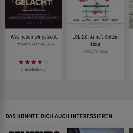
Was haben wir gelacht
LOL 2.0: Anne’s Golden
Hour
DOKUMENTARFILM • 2026
KOMÖDIE • 2026
prisma-Redaktion
DAS KÖNNTE DICH AUCH INTERESSIEREN