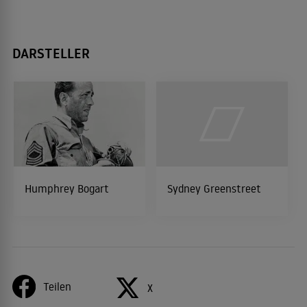
DARSTELLER
Humphrey Bogart
Sydney Greenstreet
Teilen
X