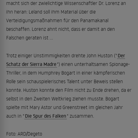
macht sich der zwielichtige Wissenschaftler Dr. Lorenz an
ihn heran: Leland soll ihm Material über die
Verteidigungsmaßnahmen für den Panamakanal
beschaffen. Lorenz ahnt nicht, dass er damit an den
Falschen geraten ist ...
Trotz einiger Unstimmigkeiten drehte John Huston ("
Der
Schatz der Sierra Madre
") einen unterhaltsamen Spionage-
Thriller, in dem Humphrey Bogart in einer kämpferischen
Rolle sein schauspielerisches Talent unter Beweis stellen
konnte. Huston konnte den Film nicht zu Ende drehen, da er
selbst in den Zweiten Weltkrieg ziehen musste. Bogart
spielte mit Mary Astor und Greenstreet im gleichen Jahr
auch in "
Die Spur des Falken
" zusammen.
Foto: ARD/Degeto