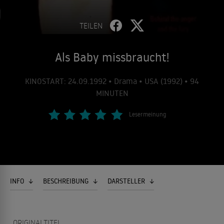
TEILEN
Als Baby missbraucht!
KINOSTART: 24.09.1992 • Drama • USA (1992) • 94
MINUTEN
Lesermeinung
INFO
BESCHREIBUNG
DARSTELLER
ORIGINALTITEL