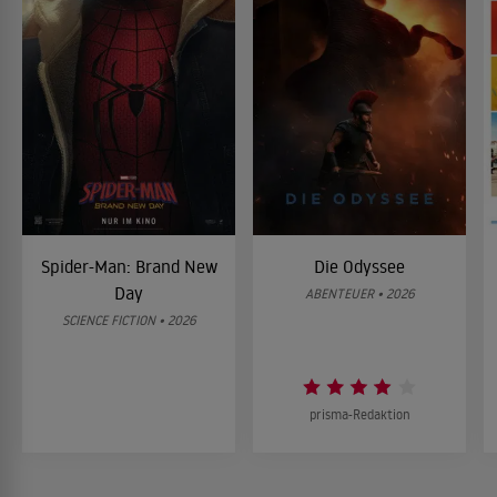
Spider-Man: Brand New
Die Odyssee
Day
ABENTEUER • 2026
SCIENCE FICTION • 2026
prisma-Redaktion