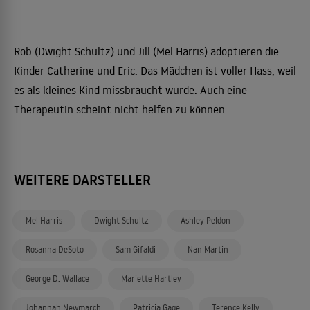
Rob (Dwight Schultz) und Jill (Mel Harris) adoptieren die
Kinder Catherine und Eric. Das Mädchen ist voller Hass, weil
es als kleines Kind missbraucht wurde. Auch eine
Therapeutin scheint nicht helfen zu können.
WEITERE DARSTELLER
Mel Harris
Dwight Schultz
Ashley Peldon
Rosanna DeSoto
Sam Gifaldi
Nan Martin
George D. Wallace
Mariette Hartley
Johannah Newmarch
Patricia Gage
Terence Kelly