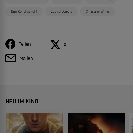
Kim Kondrashoff
Louise Dupuis
Christine Willes
Teilen
X
Mailen
NEU IM KINO