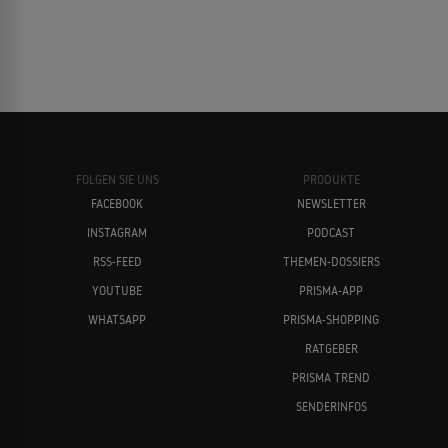
FOLGEN SIE UNS
PRODUKTE
FACEBOOK
NEWSLETTER
INSTAGRAM
PODCAST
RSS-FEED
THEMEN-DOSSIERS
YOUTUBE
PRISMA-APP
WHATSAPP
PRISMA-SHOPPING
RATGEBER
PRISMA TREND
SENDERINFOS