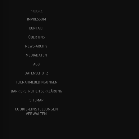
PRISMA
IMPRESSUM
KONTAKT
ÜBER UNS
NEWS-ARCHIV
MEDIADATEN
AGB
DATENSCHUTZ
TEILNAHMEBEDINGUNGEN
BARRIEREFREIHEITSERKLÄRUNG
SITEMAP
COOKIE-EINSTELLUNGEN
VERWALTEN