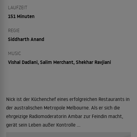
LAUFZEIT
151 Minuten
REGIE
Siddharth Anand
MUSIC
Vishal Dadlani, Salim Merchant, Shekhar Ravjiani
Nick ist der Küchenchef eines erfolgreichen Restaurants in
der australischen Metropole Melbourne. Als er sich die
ehrgeizige Radiomoderatorin Ambar zur Feindin macht,
gerät sein Leben außer Kontrolle ...