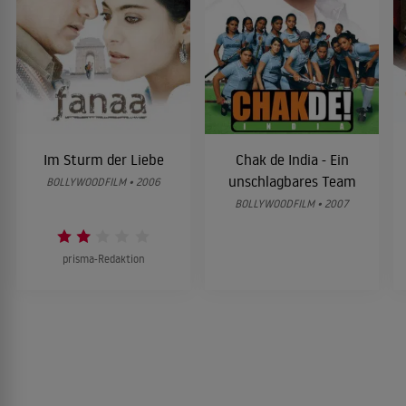
Im Sturm der Liebe
Chak de India - Ein
unschlagbares Team
BOLLYWOODFILM • 2006
BOLLYWOODFILM • 2007
prisma-Redaktion