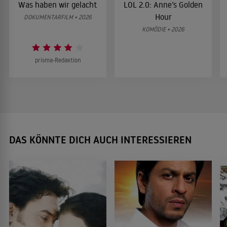
Was haben wir gelacht
LOL 2.0: Anne’s Golden
Hour
DOKUMENTARFILM • 2026
KOMÖDIE • 2026
prisma-Redaktion
DAS KÖNNTE DICH AUCH INTERESSIEREN