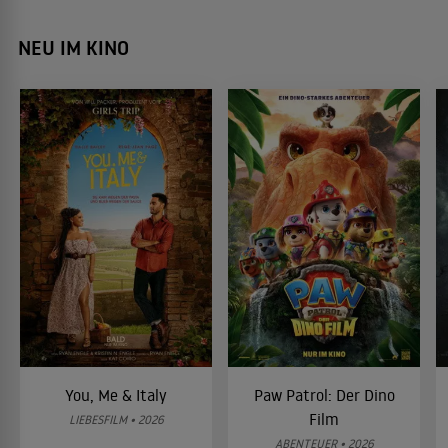
NEU IM KINO
You, Me & Italy
Paw Patrol: Der Dino
Film
LIEBESFILM • 2026
ABENTEUER • 2026