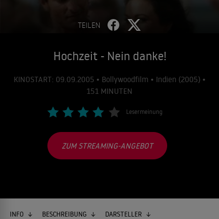
TEILEN
Hochzeit - Nein danke!
KINOSTART: 09.09.2005 • Bollywoodfilm • Indien (2005) •
151 MINUTEN
Lesermeinung
ZUM STREAMING-ANGEBOT
INFO
BESCHREIBUNG
DARSTELLER