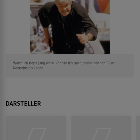
Wenn ich noch jung wäre, könnte ich noch besser rennen! Burt
Reynolds als Logan
DARSTELLER