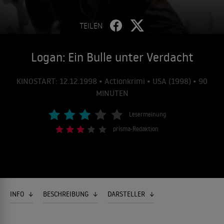
TEILEN
Logan: Ein Bulle unter Verdacht
KINOSTART: 12.12.1998 • Actionkrimi • USA (1998) • 90
MINUTEN
Lesermeinung
prisma-Redaktion
INFO
BESCHREIBUNG
DARSTELLER