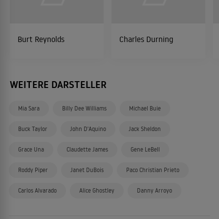
Burt Reynolds
Charles Durning
WEITERE DARSTELLER
Mia Sara
Billy Dee Williams
Michael Buie
Buck Taylor
John D'Aquino
Jack Sheldon
Grace Una
Claudette James
Gene LeBell
Roddy Piper
Janet DuBois
Paco Christian Prieto
Carlos Alvarado
Alice Ghostley
Danny Arroyo