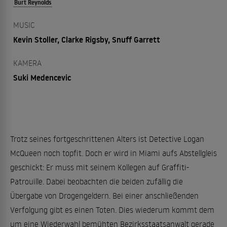
Burt Reynolds
MUSIC
Kevin Stoller, Clarke Rigsby, Snuff Garrett
KAMERA
Suki Medencevic
Trotz seines fortgeschrittenen Alters ist Detective Logan
McQueen noch topfit. Doch er wird in Miami aufs Abstellgleis
geschickt: Er muss mit seinem Kollegen auf Graffiti-
Patrouille. Dabei beobachten die beiden zufällig die
Übergabe von Drogengeldern. Bei einer anschließenden
Verfolgung gibt es einen Toten. Dies wiederum kommt dem
um eine Wiederwahl bemühten Bezirksstaatsanwalt gerade