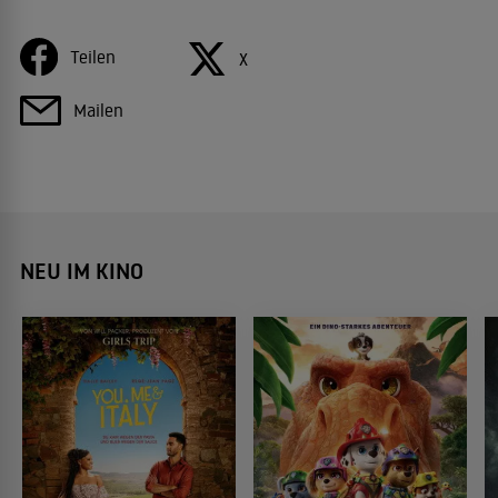
Teilen
X
Mailen
NEU IM KINO