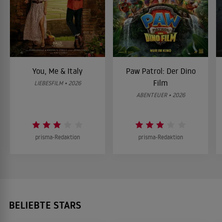
You, Me & Italy
Paw Patrol: Der Dino
Film
LIEBESFILM • 2026
ABENTEUER • 2026
prisma-Redaktion
prisma-Redaktion
BELIEBTE STARS