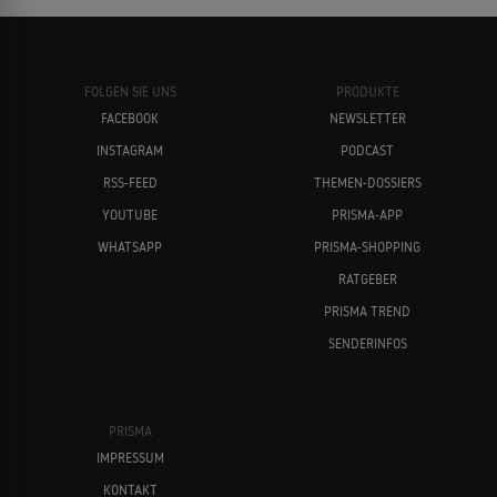
FOLGEN SIE UNS
PRODUKTE
FACEBOOK
NEWSLETTER
INSTAGRAM
PODCAST
RSS-FEED
THEMEN-DOSSIERS
YOUTUBE
PRISMA-APP
WHATSAPP
PRISMA-SHOPPING
RATGEBER
PRISMA TREND
SENDERINFOS
PRISMA
IMPRESSUM
KONTAKT