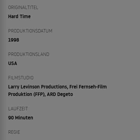
ORIGINALTITEL
Hard Time
PRODUKTIONSDATUM
1998
PRODUKTIONSLAND
USA
FILMSTUDIO
Larry Levinson Productions, Frei Fernseh-Film
Produktion (FFP), ARD Degeto
LAUFZEIT
90 Minuten
REGIE