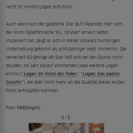
recht: Er nimmt Logan aufs Korn ...
Auch wenn sich der gealterte Star Burt Reynolds hier nach
der Krimi-Spielfilmreihe "B.L. Stryker" erneut selbst
inszeniert hat, zeigt er sich in dieser schwarz humorigen
Unterhaltung gekonnt als schlitzohriger Held. Immerhin: Der
seinerzeit 62-jährige Alt-Star ließ sich bei den Stunts nicht
doublen. Im Jahr darauf entstanden zwei weitere Logan-
Krimis ("
Logan: Im Hotel des Todes
", "
Logan: Das zweite
Gesicht
"), die aber nicht mehr an die Qualität dieses ersten
Films anknüpfen konnten.
Foto: RBB/Degeto
1
/
2