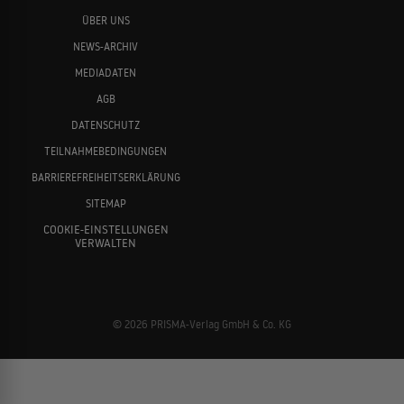
ÜBER UNS
NEWS-ARCHIV
MEDIADATEN
AGB
DATENSCHUTZ
TEILNAHMEBEDINGUNGEN
BARRIEREFREIHEITSERKLÄRUNG
SITEMAP
COOKIE-EINSTELLUNGEN
VERWALTEN
© 2026 PRISMA-Verlag GmbH & Co. KG