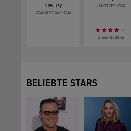
New Day
ABENTEUER • 2026
SCIENCE FICTION • 2026
prisma-Redaktion
BELIEBTE STARS