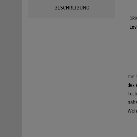
BESCHREIBUNG
ORI
Lov
Die 
des 
Toch
nähe
Wehr