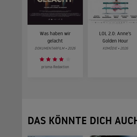
Was haben wir
LOL 2.0: Anne’s
gelacht
Golden Hour
DOKUMENTARFILM • 2026
KOMÖDIE • 2026
prisma-Redaktion
DAS KÖNNTE DICH AUC