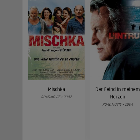
Mischka
Der Feind in meine
Herzen
ROADMOVIE • 2002
ROADMOVIE • 2004