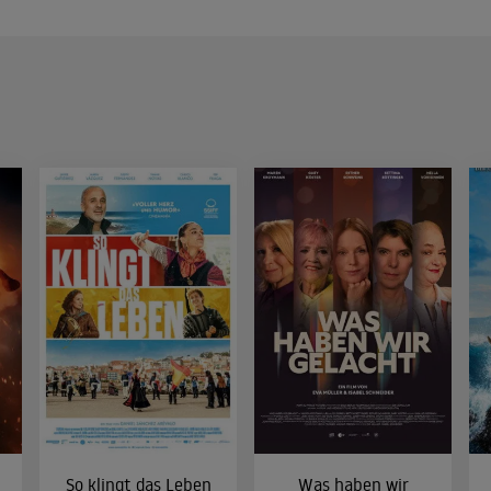
So klingt das Leben
Was haben wir