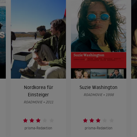
m
Nordkorea für
Suzie Washington
Einsteiger
ROADMOVIE • 1998
ROADMOVIE • 2011
prisma-Redaktion
prisma-Redaktion