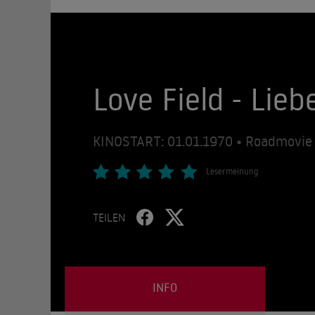
Love Field - Lie
KINOSTART: 01.01.1970 • Roadmovie 
Lesermeinung
TEILEN
INFO