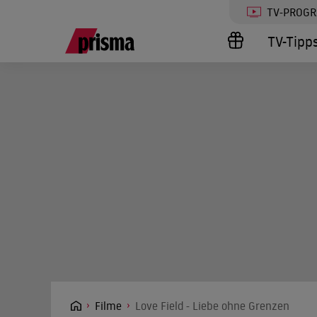
TV-PROG
TV-Tipp
Filme
Love Field - Liebe ohne Grenzen