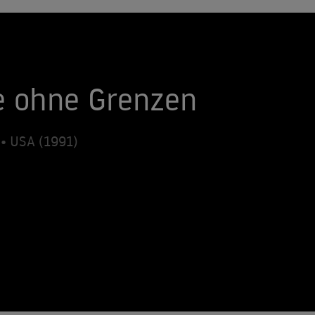
be ohne Grenzen
• USA (1991)