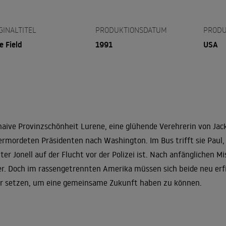
GINALTITEL
PRODUKTIONSDATUM
PRODU
e Field
1991
USA
naive Provinzschönheit Lurene, eine glühende Verehrerin von Jack
ermordeten Präsidenten nach Washington. Im Bus trifft sie Paul,
ter Jonell auf der Flucht vor der Polizei ist. Nach anfänglichen
r. Doch im rassengetrennten Amerika müssen sich beide neu er
 setzen, um eine gemeinsame Zukunft haben zu können.