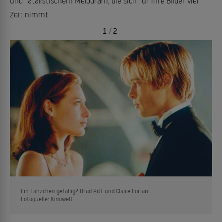
und fatalistischem Melodram, die sich für ihre Bilder viel
Zeit nimmt.
1
/
2
Ein Tänzchen gefällig? Brad Pitt und Claire Forlani
Fotoquelle: Kinowelt