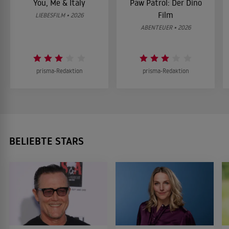
You, Me & Italy
Paw Patrol: Der Dino
Film
LIEBESFILM • 2026
ABENTEUER • 2026
prisma-Redaktion
prisma-Redaktion
BELIEBTE STARS