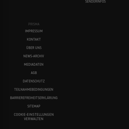
SENDERINFOS
PRISMA
IMPRESSUM
KONTAKT
ÜBER UNS
NEWS-ARCHIV
MEDIADATEN
AGB
DATENSCHUTZ
TEILNAHMEBEDINGUNGEN
BARRIEREFREIHEITSERKLÄRUNG
SITEMAP
COOKIE-EINSTELLUNGEN
VERWALTEN