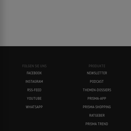
FOLGEN SIE UNS
PRODUKTE
FACEBOOK
NEWSLETTER
INSTAGRAM
PODCAST
RSS-FEED
THEMEN-DOSSIERS
YOUTUBE
PRISMA-APP
WHATSAPP
PRISMA-SHOPPING
RATGEBER
PRISMA TREND