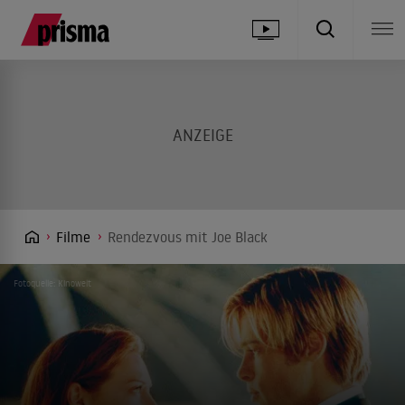
Filme
Rendezvous mit Joe Black
Fotoquelle: Kinowelt