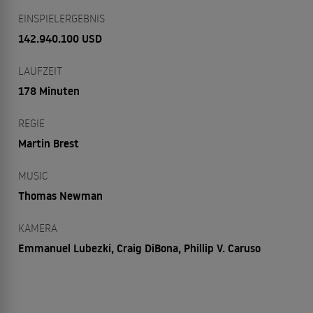
EINSPIELERGEBNIS
142.940.100 USD
LAUFZEIT
178 Minuten
REGIE
Martin Brest
MUSIC
Thomas Newman
KAMERA
Emmanuel Lubezki, Craig DiBona, Phillip V. Caruso